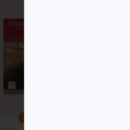
ver más