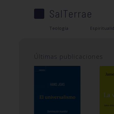
SalTerrae
Teología
Espirituali
Últimas publicaciones