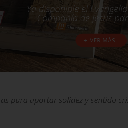
 disponible el Evangelio Diario en
Compañía de Jesús para el 2027
VER MÁS
as para aportar solidez y sentido cr