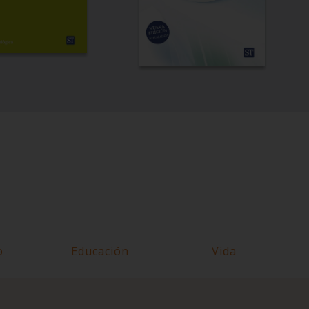
o
Educación
Vida