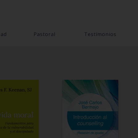
dad
Pastoral
Testimonios