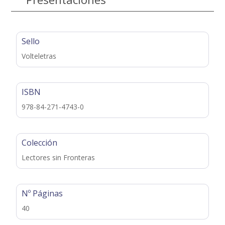
Sello
Volteletras
ISBN
978-84-271-4743-0
Colección
Lectores sin Fronteras
Nº Páginas
40