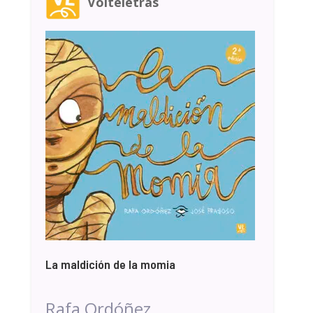
Volteletras
La maldición de la momia
Rafa Ordóñez