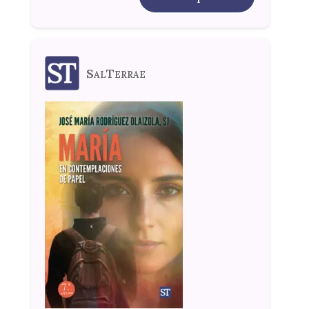
SalTerrae