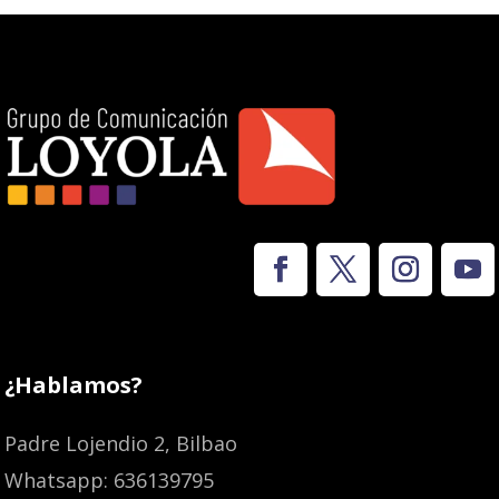
¿Hablamos?
Padre Lojendio 2, Bilbao
Whatsapp: 636139795