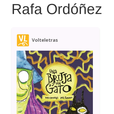
Rafa Ordóñez
Volteletras