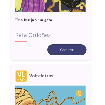
Una bruja y un gato
Rafa Ordóñez
Comprar
Volteletras