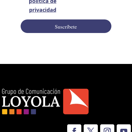
política de
privacidad
Suscríbete