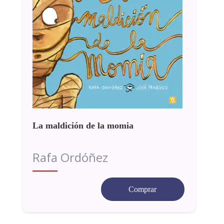
La maldición de la momia
Rafa Ordóñez
Comprar