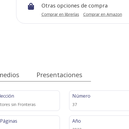
Otras opciones de compra

Comprar en librerías
Comprar en Amazon
medios
Presentaciones
lección
Número
tores sin Fronteras
37
 Páginas
Año