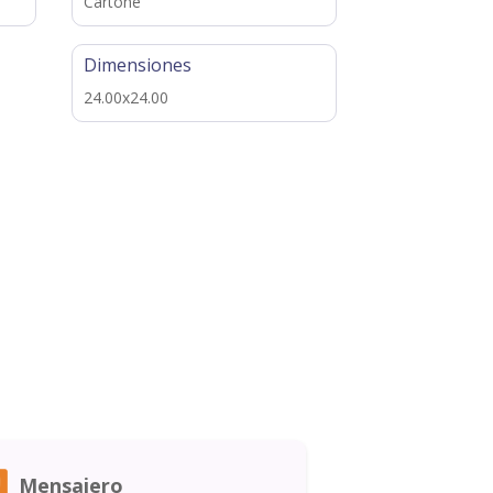
Cartoné
Dimensiones
24.00x24.00
Mensajero