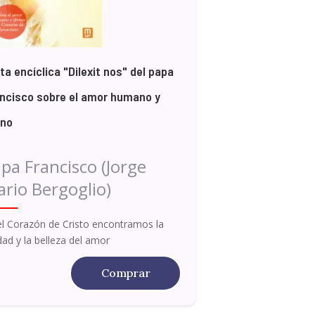
ta encíclica "Dilexit nos" del papa
ncisco sobre el amor humano y
ino
pa Francisco (Jorge
rio Bergoglio)
el Corazón de Cristo encontramos la
dad y la belleza del amor
Comprar