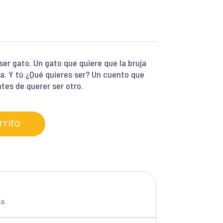
ser gato. Un gato que quiere que la bruja
ja. Y tú ¿Qué quieres ser? Un cuento que
tes de querer ser otro.
rrito
a.