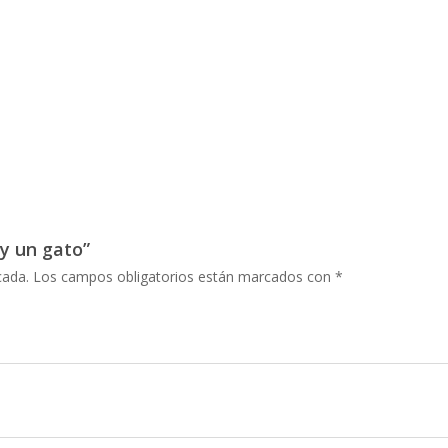
 y un gato”
cada.
Los campos obligatorios están marcados con
*