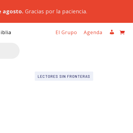
e agosto.
Gracias por la paciencia.
iblia
El Grupo
Agenda
LECTORES SIN FRONTERAS