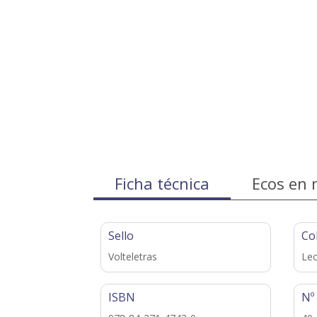
Ficha técnica
Ecos en 
Sello
Co
Volteletras
Lec
ISBN
Nº