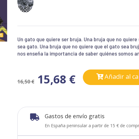
Un gato que quiere ser bruja. Una bruja que no quiere 
sea gato. Una bruja que no quiere que el gato sea bru
nos enseña la importancia de saber quiénes somos an
15,68
€
Añadir al ca
16,50
€
Gastos de envío gratis

En España peninsular a partir de 15 € de compr