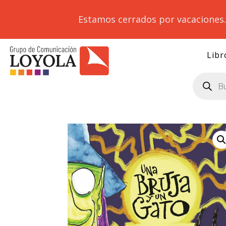
Estamos cerrados por vacaciones
Libr
Búsqueda
de
productos