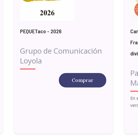
PEQUETaco - 2026
Car
Fra
Grupo de Comunicación
div
Loyola
Pa
Comprar
Ma
En 
ver