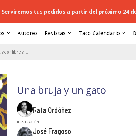
.
Serviremos tus pedidos a partir del próximo 24 d
os
Autores
Revistas
Taco Calendario
B
Una bruja y un gato
Rafa Ordóñez
José Fragoso