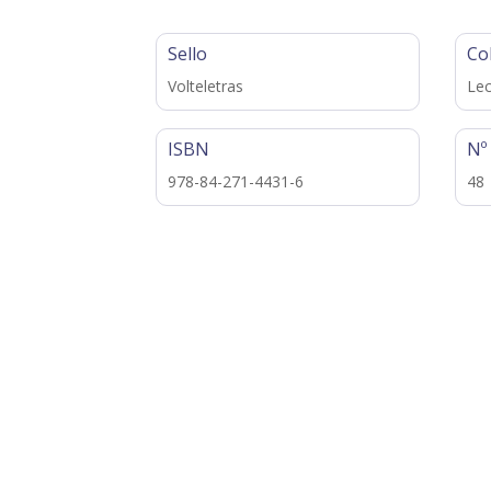
Sello
Co
Volteletras
Lec
ISBN
Nº
978-84-271-4431-6
48