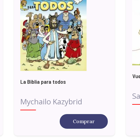
Vue
La Biblia para todos
Sa
Mychailo Kazybrid
Comprar