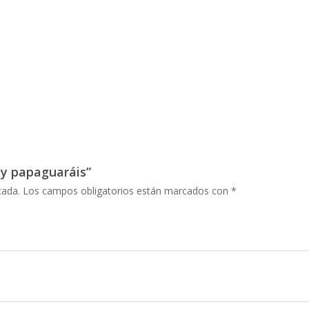
 y papaguaráis”
cada.
Los campos obligatorios están marcados con
*