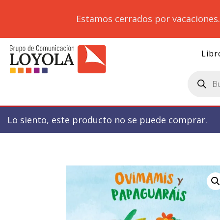
Estamos cerrados por vacaciones
Libr
Búsqueda
de
productos
Lo siento, este producto no se puede comprar.