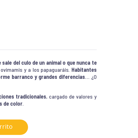
 sale del culo de un animal
o que nunca te
 ovimamis y a los papaguaráis.
Habitantes
rme barranco y grandes diferencias
… ¿O
ciones tradicionales
, cargado de valores y
s de color
.
rrito