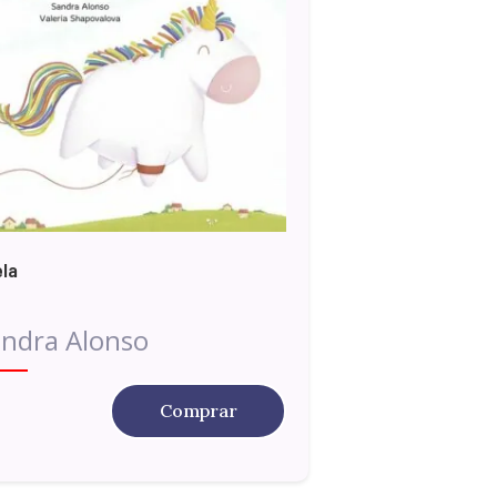
la
ndra Alonso
Comprar