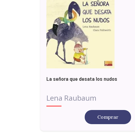
La señora que desata los nudos
Lena Raubaum
Comprar