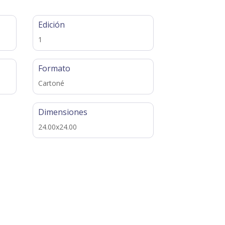
Edición
1
Formato
Cartoné
Dimensiones
24.00x24.00