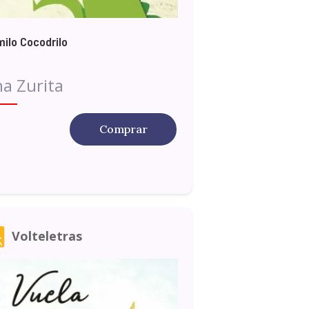
ilo Cocodrilo
a Zurita
Comprar
Volteletras