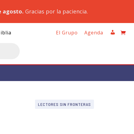
e agosto.
Gracias por la paciencia.
iblia
El Grupo
Agenda
LECTORES SIN FRONTERAS