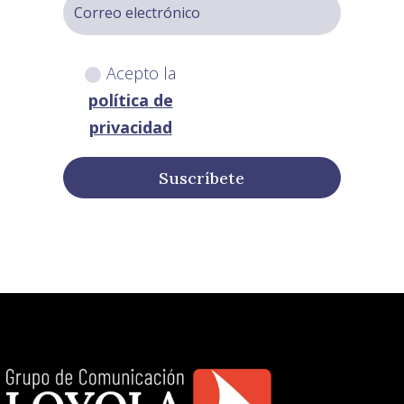
Acepto la
política de
privacidad
Suscríbete