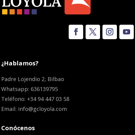
¿Hablamos?
Padre Lojendio 2, Bilbao
Whatsapp: 636139795
Teléfono: +34 94 447 03 58
Email: info@gcloyola.com
Conócenos