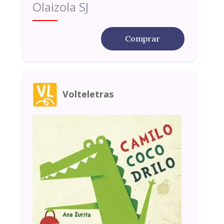
Olaizola SJ
Comprar
Volteletras