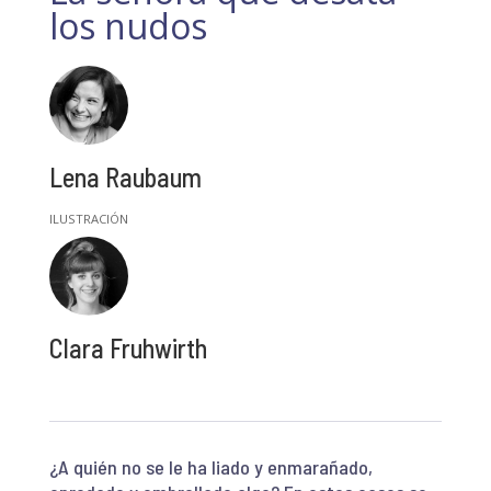
los nudos
Lena Raubaum
Clara Fruhwirth
¿A quién no se le ha liado y enmarañado,