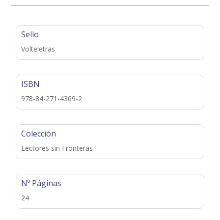
Sello
Volteletras
ISBN
978-84-271-4369-2
Colección
Lectores sin Fronteras
Nº Páginas
24