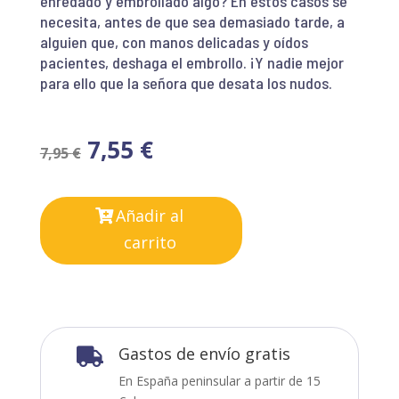
enredado y embrollado algo? En estos casos se
necesita, antes de que sea demasiado tarde, a
alguien que, con manos delicadas y oídos
pacientes, deshaga el embrollo. ¡Y nadie mejor
para ello que la señora que desata los nudos.
7,55
€
7,95
€
Añadir al
carrito
Gastos de envío gratis

En España peninsular a partir de 15