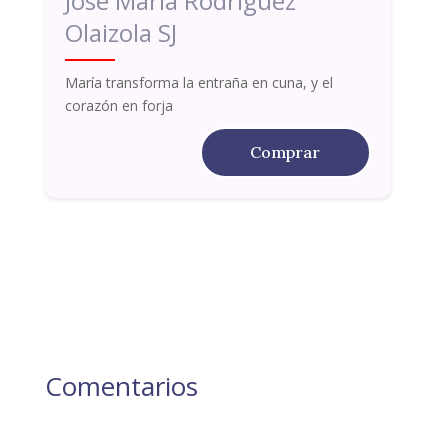
José María Rodríguez
Olaizola SJ
María transforma la entraña en cuna, y el
corazón en forja
Comprar
Comentarios