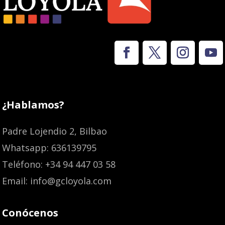
¿Hablamos?
Padre Lojendio 2, Bilbao
Whatsapp: 636139795
Teléfono: +34 94 447 03 58
Email: info@gcloyola.com
Conócenos