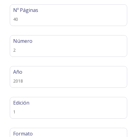
Nº Páginas
40
Número
2
Año
2018
Edición
1
Formato