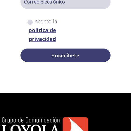
Acepto la
política de
privacidad
Suscríbete