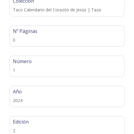
Colección
Taco Calendario del Corazón de Jesús | Taza
Nº Páginas
0
Número
1
Año
2024
Edición
2