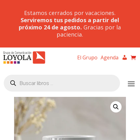
Estamos cerrados por vacaciones.
Serviremos tus pedidos a partir del
próximo 24 de agosto.
Gracias por la
paciencia.
El Grupo
Agenda
Búsqueda
de
productos