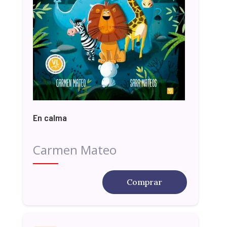
En calma
Carmen Mateo
Comprar