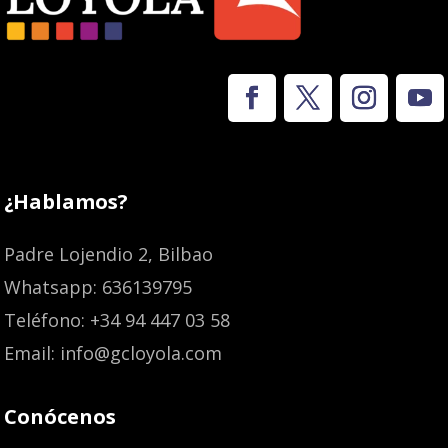
¿Hablamos?
Padre Lojendio 2, Bilbao
Whatsapp: 636139795
Teléfono: +34 94 447 03 58
Email: info@gcloyola.com
Conócenos