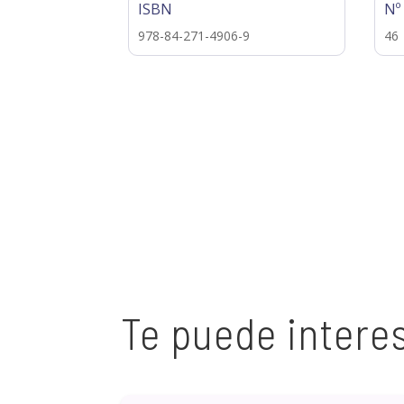
ISBN
Nº
978-84-271-4906-9
46
Te puede intere