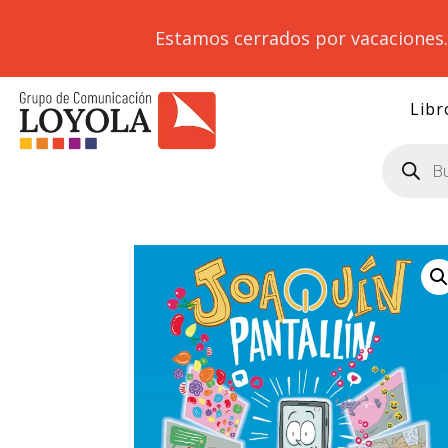
Estamos cerrados por vacaciones
Libr
Búsqueda
de
productos