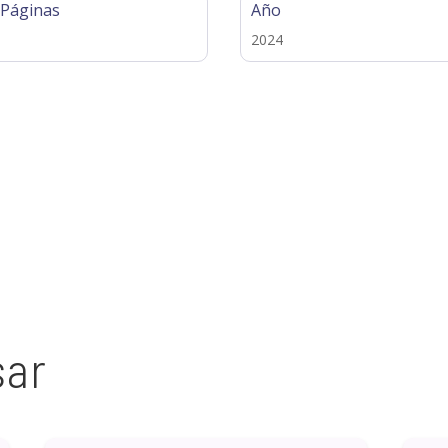
 Páginas
Año
2024
sar