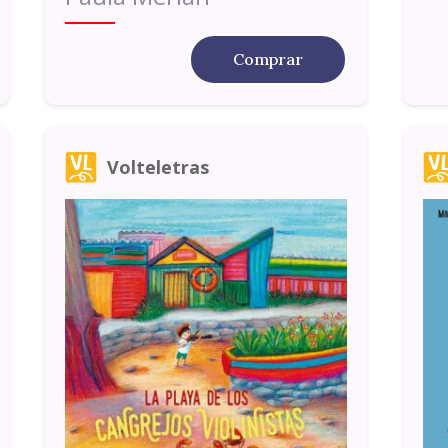
Comprar
Volteletras