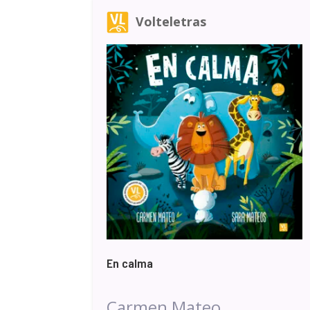
Volteletras
En calma
Carmen Mateo