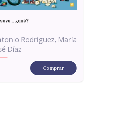
seve... ¿qué?
tonio Rodríguez, María
sé Díaz
Comprar