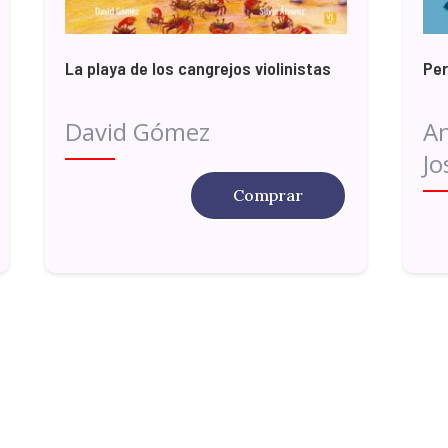
La playa de los cangrejos violinistas
Per
David Gómez
An
Jo
Comprar