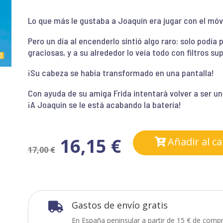
Lo que más le gustaba a Joaquín era jugar con el móvi
Pero un día al encenderlo sintió algo raro: solo podía
graciosas, y a su alrededor lo veía todo con filtros s
¡Su cabeza se había transformado en una pantalla!
Con ayuda de su amiga Frida intentará volver a ser un
¡A Joaquín se le está acabando la batería!
16,15
€
Añadir al ca
17,00
€
Gastos de envío gratis

En España peninsular a partir de 15 € de compr