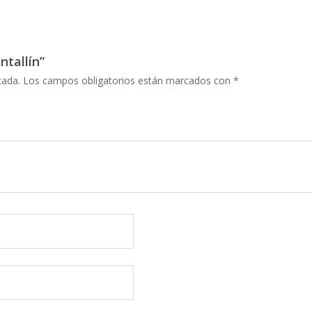
ntallín”
cada.
Los campos obligatorios están marcados con
*