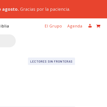
e agosto.
Gracias por la paciencia.
iblia
El Grupo
Agenda
LECTORES SIN FRONTERAS