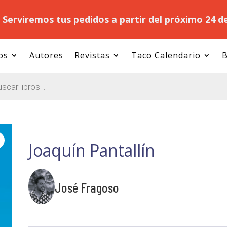
.
Serviremos tus pedidos a partir del próximo 24 d
os
Autores
Revistas
Taco Calendario
B
Joaquín Pantallín
José Fragoso