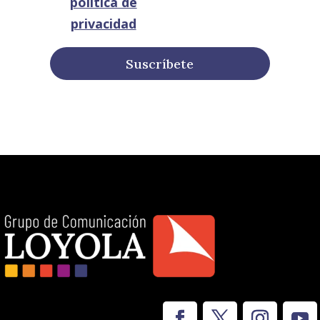
política de
privacidad
Suscríbete