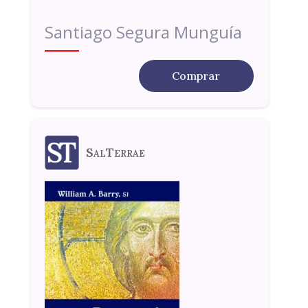
Santiago Segura Munguía
Comprar
SalTerrae