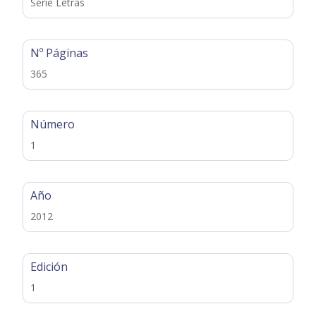
Serie Letras
Nº Páginas
365
Número
1
Año
2012
Edición
1