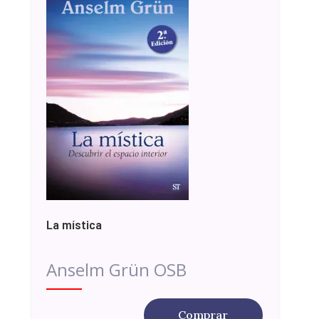
La mística
Anselm Grün OSB
Comprar