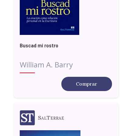
Buscad mi rostro
William A. Barry
Comprar
SalTerrae