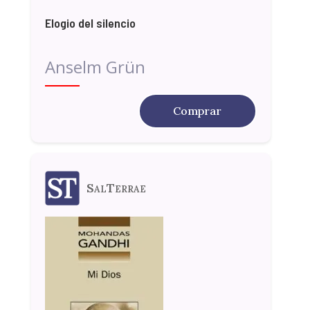
Elogio del silencio
Anselm Grün
Comprar
SalTerrae