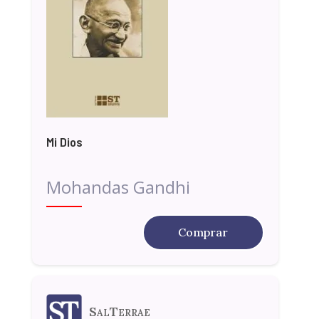
Mi Dios
Mohandas Gandhi
Comprar
SalTerrae