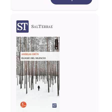
SalTerrae