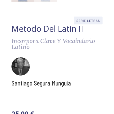
SERIE LETRAS
Metodo Del Latin II
Incorpora Clave Y Vocabulario
Latino
Santiago Segura Munguía
25,00
€