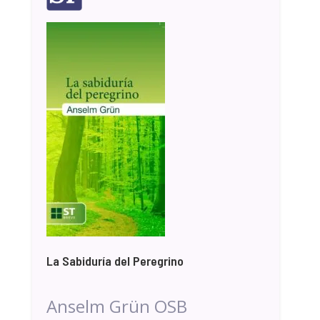
La Sabiduría del Peregrino
Anselm Grün OSB