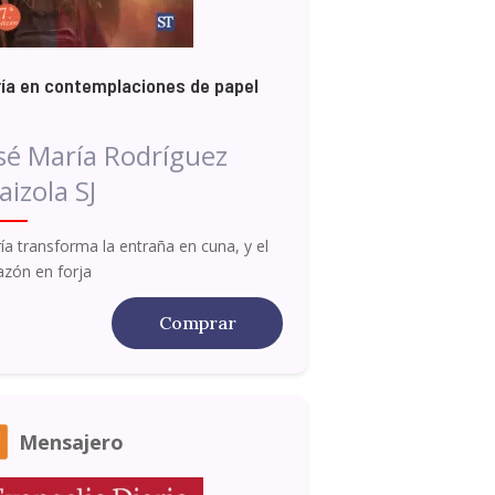
ía en contemplaciones de papel
sé María Rodríguez
aizola SJ
ía transforma la entraña en cuna, y el
azón en forja
Comprar
Mensajero