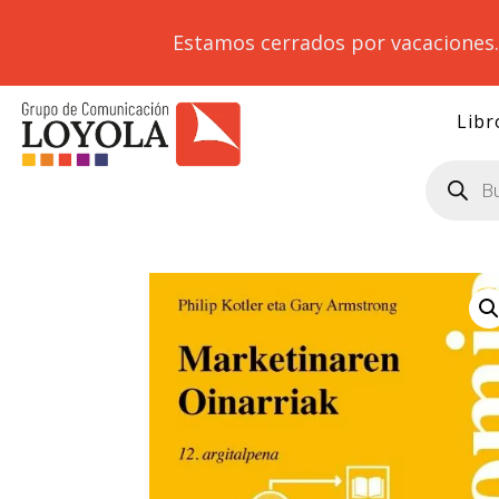
Estamos cerrados por vacaciones
Libr
Búsqueda
de
productos