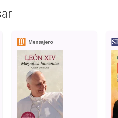
sar
Mensajero