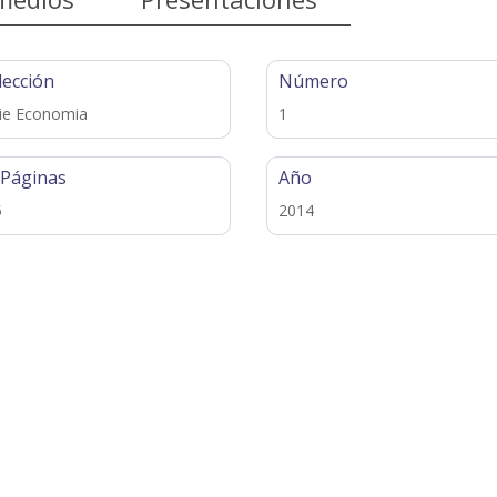
lección
Número
ie Economia
1
 Páginas
Año
5
2014