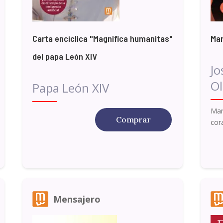
Carta encíclica "Magnifica humanitas"
Mar
del papa León XIV
Jo
Ol
Papa León XIV
Mar
Comprar
cor
Mensajero