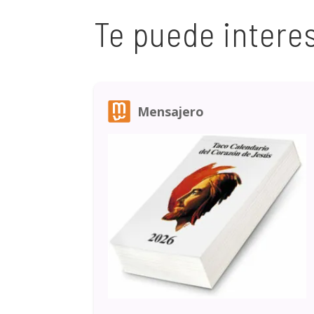
Te puede intere
Mensajero