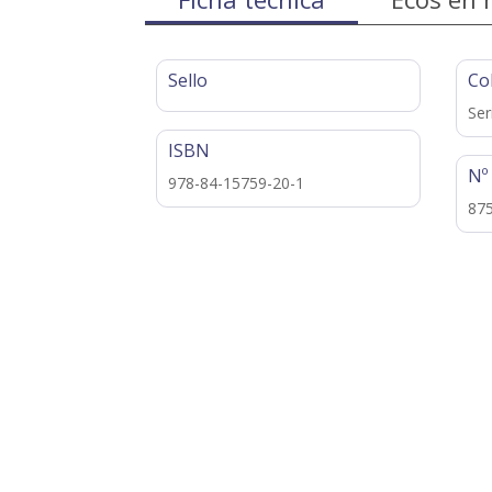
Sello
Co
Ser
ISBN
Nº
978-84-15759-20-1
87