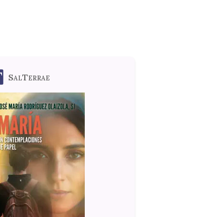
SalTerrae