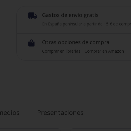
Gastos de envío gratis

En España peninsular a partir de 15 € de compr
Otras opciones de compra

Comprar en librerías
Comprar en Amazon
medios
Presentaciones