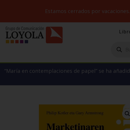
Estamos cerrados por vacaciones
Libr
Búsqueda
de
productos
“María en contemplaciones de papel” se ha añadido