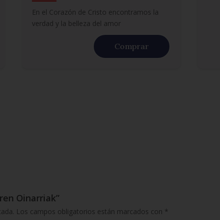
En el Corazón de Cristo encontramos la
verdad y la belleza del amor
Comprar
ren Oinarriak”
cada.
Los campos obligatorios están marcados con
*