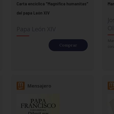
Carta encíclica "Magnifica humanitas"
Mar
del papa León XIV
Jo
Ol
Papa León XIV
Mar
Comprar
cor
Mensajero