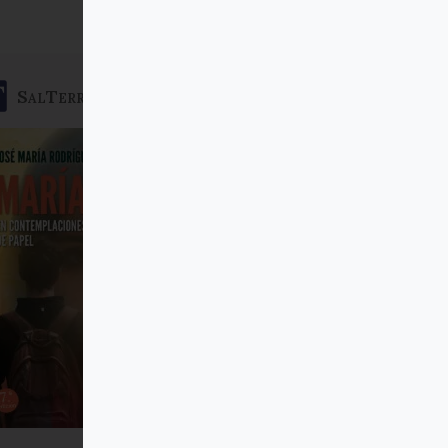
SalTerrae