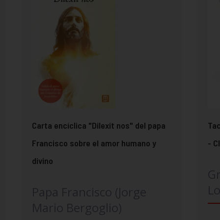
Carta encíclica "Dilexit nos" del papa
Tac
Francisco sobre el amor humano y
- C
divino
G
Lo
Papa Francisco (Jorge
Mario Bergoglio)