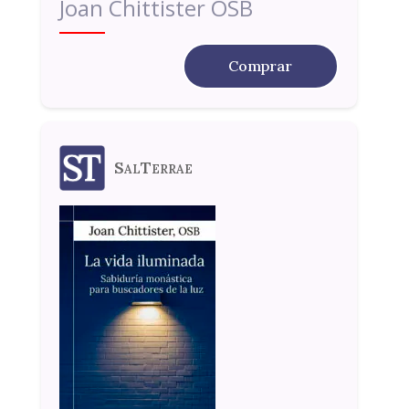
Joan Chittister OSB
Comprar
SalTerrae