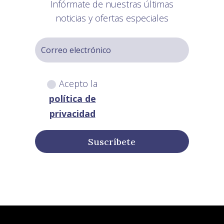
Infórmate de nuestras últimas
noticias y ofertas especiales
Acepto la
política de
privacidad
Suscríbete