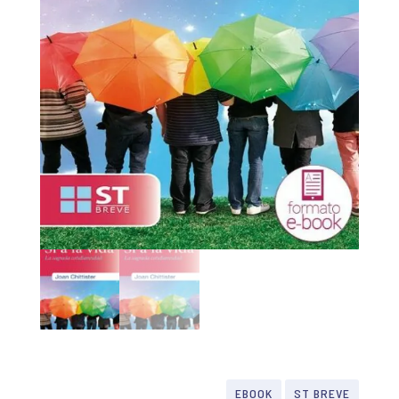
EBOOK
ST BREVE