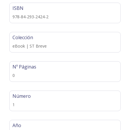
ISBN
978-84-293-2424-2
Colección
eBook | ST Breve
Nº Páginas
0
Número
1
Año