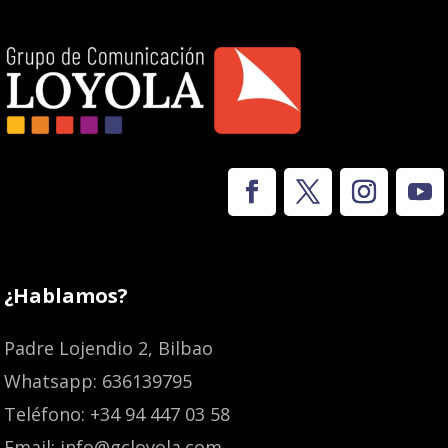
¿Hablamos?
Padre Lojendio 2, Bilbao
Whatsapp: 636139795
Teléfono: +34 94 447 03 58
Email: info@gcloyola.com