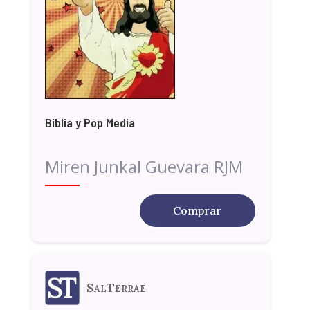
Biblia y Pop Media
Miren Junkal Guevara RJM
Comprar
SalTerrae