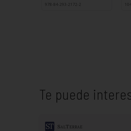
978-84-293-2172-2
10
Te puede intere
SalTerrae