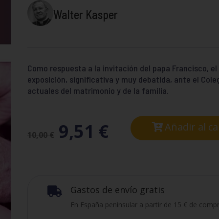
Walter Kasper
Como respuesta a la invitación del papa Francisco, el
exposición, significativa y muy debatida, ante el Cole
actuales del matrimonio y de la familia.
9,51
€
Añadir al ca
10,00
€
Gastos de envío gratis

En España peninsular a partir de 15 € de compr