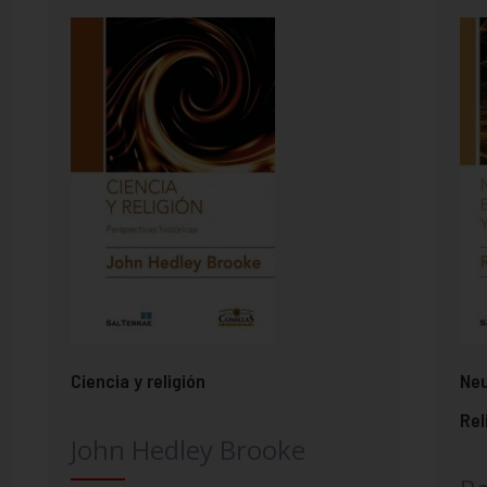
Ciencia y religión
Neu
Rel
John Hedley Brooke