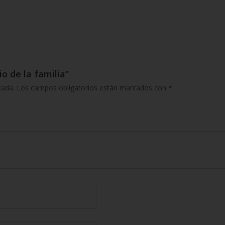
io de la familia”
cada.
Los campos obligatorios están marcados con
*