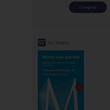
Comprar
SalTerrae