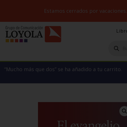
Estamos cerrados por vacaciones
Libr
Búsqueda
de
productos
“Mucho más que dos” se ha añadido a tu carrito.