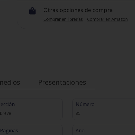
Otras opciones de compra

Comprar en librerías
Comprar en Amazon
medios
Presentaciones
lección
Número
 Breve
85
 Páginas
Año