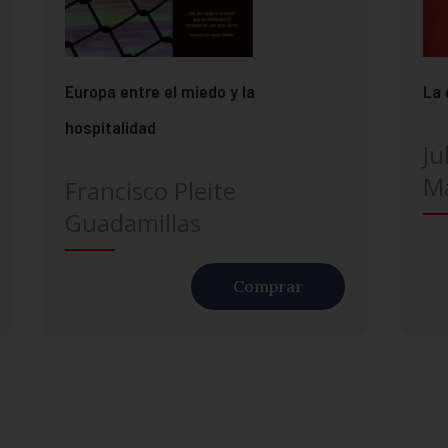
Europa entre el miedo y la
La 
hospitalidad
Ju
Ma
Francisco Pleite
Guadamillas
Comprar