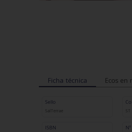
Ficha técnica
Ecos en 
Sello
Co
SalTerrae
ST
ISBN
Nº