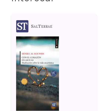
SalTerrae