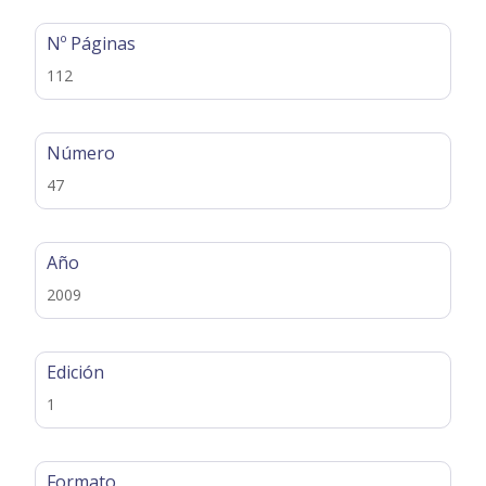
Nº Páginas
112
Número
47
Año
2009
Edición
1
Formato