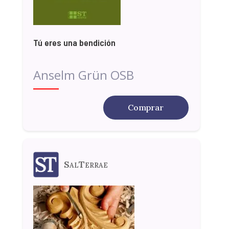
Tú eres una bendición
Anselm Grün OSB
Comprar
SalTerrae