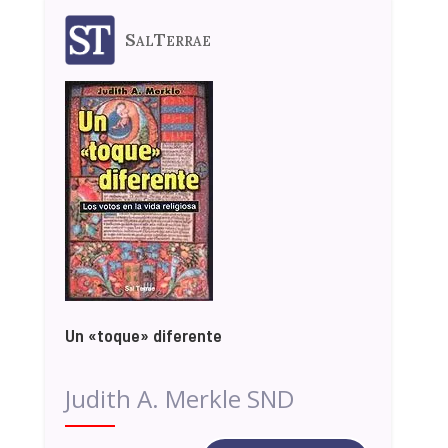
SalTerrae
Un «toque» diferente
Judith A. Merkle SND