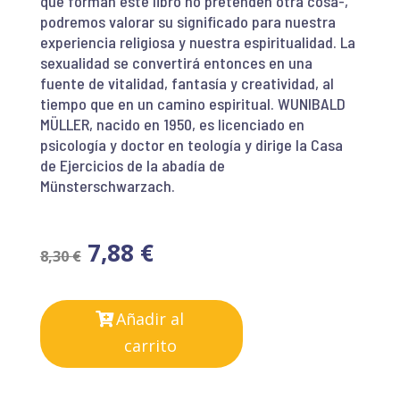
que forman este libro no pretenden otra cosa-,
podremos valorar su significado para nuestra
experiencia religiosa y nuestra espiritualidad. La
sexualidad se convertirá entonces en una
fuente de vitalidad, fantasía y creatividad, al
tiempo que en un camino espiritual. WUNIBALD
MÜLLER, nacido en 1950, es licenciado en
psicología y doctor en teología y dirige la Casa
de Ejercicios de la abadía de
Münsterschwarzach.
7,88
€
8,30
€
Añadir al
carrito