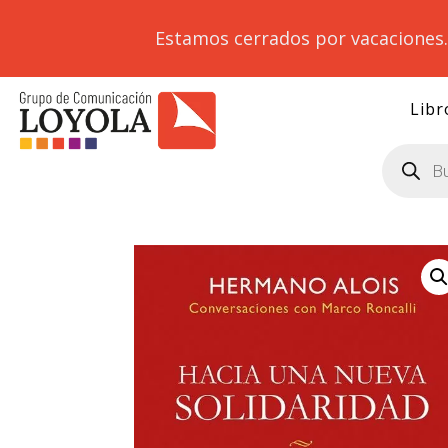
Estamos cerrados por vacaciones
Libr
Búsqueda
de
productos