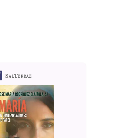
SalTerrae