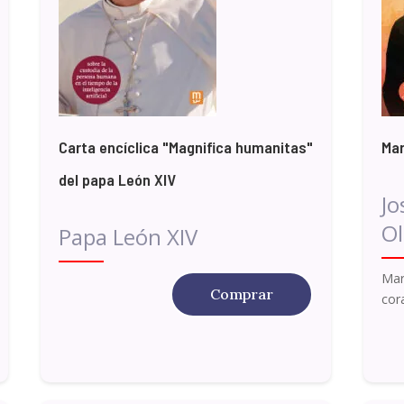
Carta encíclica "Magnifica humanitas"
Mar
del papa León XIV
Jo
Ol
Papa León XIV
Mar
Comprar
cor