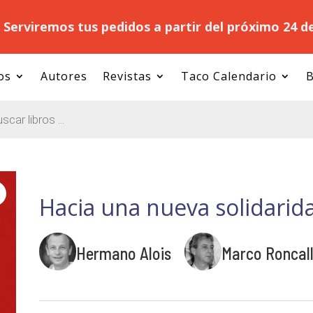
.
Serviremos tus pedidos a partir del próximo 24 d
os
Autores
Revistas
Taco Calendario
B
Hacia una nueva solidarid
Hermano Alois
Marco Roncall