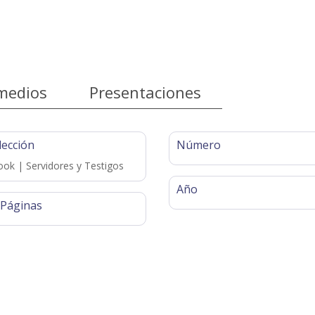
medios
Presentaciones
lección
Número
ok | Servidores y Testigos
Año
 Páginas