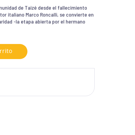
munidad de Taizé desde el fallecimiento
tor italiano Marco Roncalli, se convierte en
aridad -la etapa abierta por el hermano
rrito