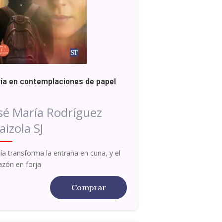
ía en contemplaciones de papel
sé María Rodríguez
aizola SJ
ía transforma la entraña en cuna, y el
azón en forja
Comprar