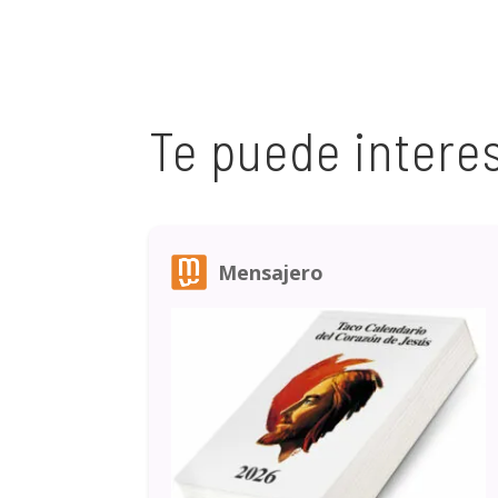
Te puede intere
Mensajero