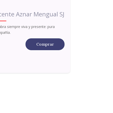
cente Aznar Mengual SJ
abra siempre viva y presente: pura
pañía.
Comprar