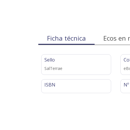
Ficha técnica
Ecos en 
Sello
Co
SalTerrae
eBo
ISBN
Nº