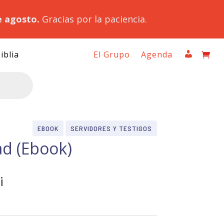
e agosto.
Gracias por la paciencia.
iblia
El Grupo
Agenda
EBOOK
SERVIDORES Y TESTIGOS
ad (Ebook)
i