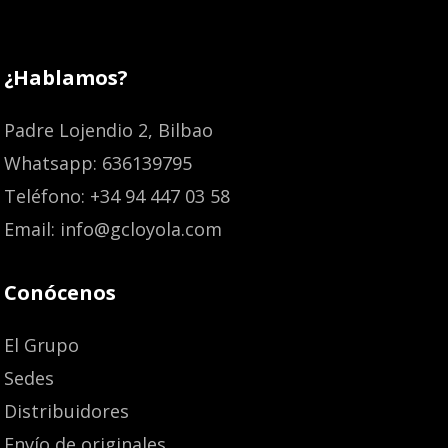
¿Hablamos?
Padre Lojendio 2, Bilbao
Whatsapp: 636139795
Teléfono: +34 94 447 03 58
Email: info@gcloyola.com
Conócenos
El Grupo
Sedes
Distribuidores
Envío de originales