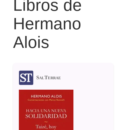
Libros de
Hermano
Alois
SalTerrae