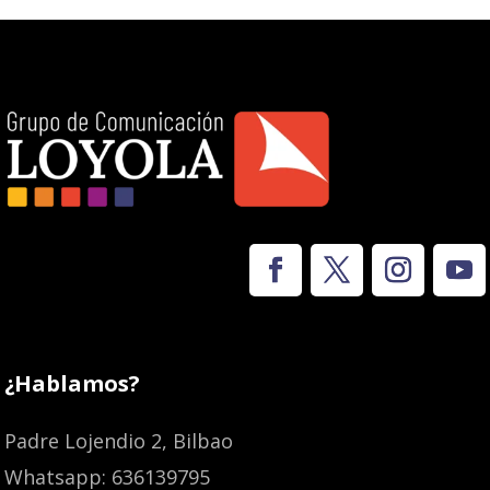
¿Hablamos?
Padre Lojendio 2, Bilbao
Whatsapp: 636139795