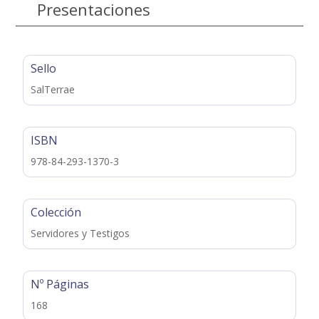
Presentaciones
Sello
SalTerrae
ISBN
978-84-293-1370-3
Colección
Servidores y Testigos
Nº Páginas
168