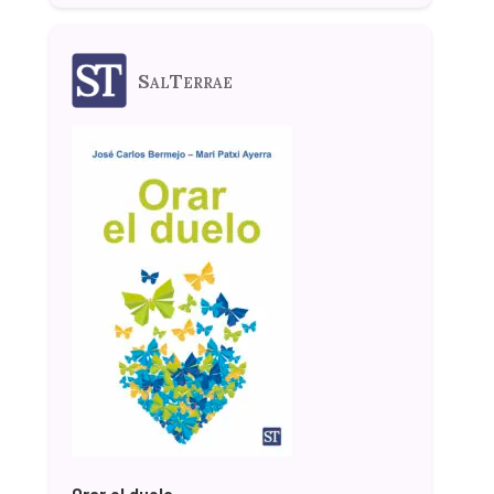
SalTerrae