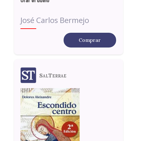
Orar el duelo
José Carlos Bermejo
Comprar
SalTerrae