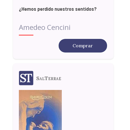
¿Hemos perdido nuestros sentidos?
Amedeo Cencini
Comprar
SalTerrae