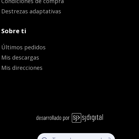
Condiciones de compra
Destrezas adaptativas
Sobre ti
Últimos pedidos
Mis descargas
Mis direcciones
Añadir al carrito
10,00
€
9,51
€