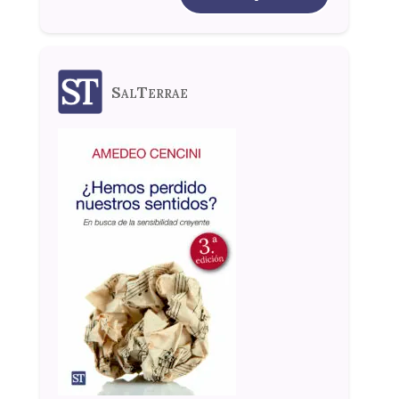
SalTerrae