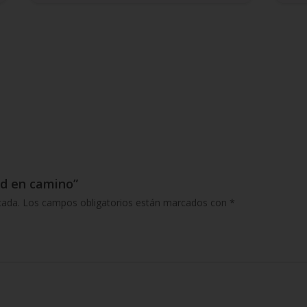
ad en camino”
cada.
Los campos obligatorios están marcados con
*