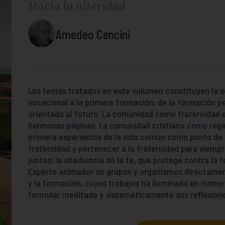
Hacia la alteridad
Amedeo Cencini
Los temas tratados en este volumen constituyen la s
vocacional a la primera formación; de la formación 
orientado al futuro. La comunidad como fraternidad e
hermosas páginas. La comunidad cristiana como regazo
primera experiencia de la vida común como punto de pa
fraternidad y pertenecer a la fraternidad para siempre
juntos; la obediencia de la fe, que protege contra la fo
Experto animador de grupos y organismos directamen
y la formación, cuyos trabajos ha iluminado en numer
formular meditada y sistemáticamente sus reflexiones