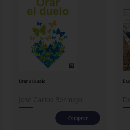
Orar el duelo
Esc
José Carlos Bermejo
Do
Comprar