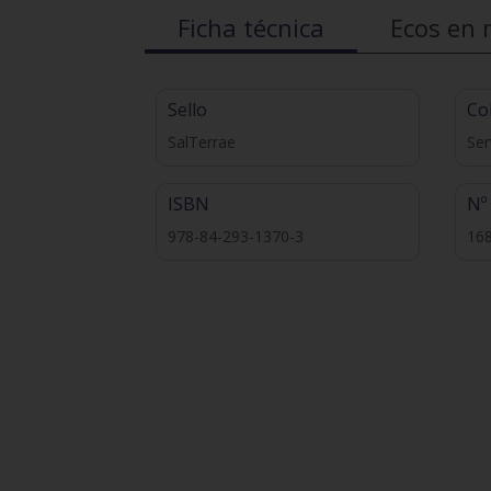
Ficha técnica
Ecos en 
Sello
Co
SalTerrae
Ser
ISBN
Nº
978-84-293-1370-3
16