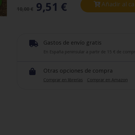
9,51
€
Añadir al ca
10,00
€
Gastos de envío gratis

En España peninsular a partir de 15 € de compr
Otras opciones de compra

Comprar en librerías
Comprar en Amazon