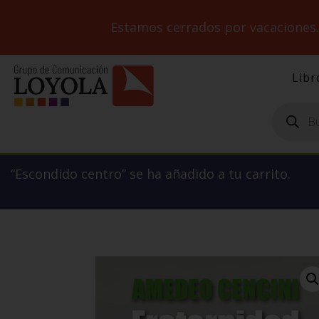
Estamos cerrados por vacaciones
Libr
Búsqueda
de
productos
“Escondido centro” se ha añadido a tu carrito.