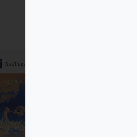
SalTerrae