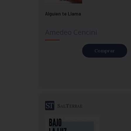
Alguien te Llama
Amedeo Cencini
Comprar
SalTerrae