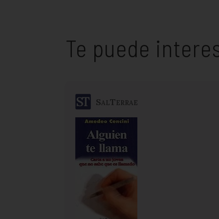
Te puede intere
SalTerrae