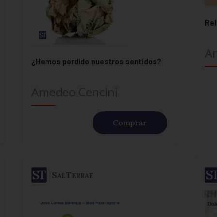
Rel
A
¿Hemos perdido nuestros sentidos?
Amedeo Cencini
Comprar
SalTerrae