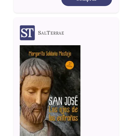
SalTerrae