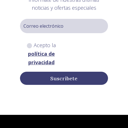
noticias y ofertas especiales
Acepto la
política de
privacidad
Suscríbete