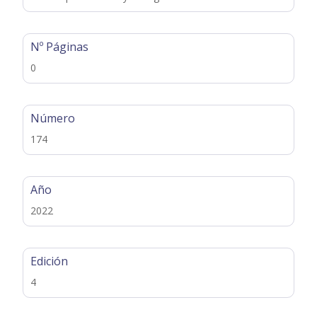
Nº Páginas
0
Número
174
Año
2022
Edición
4