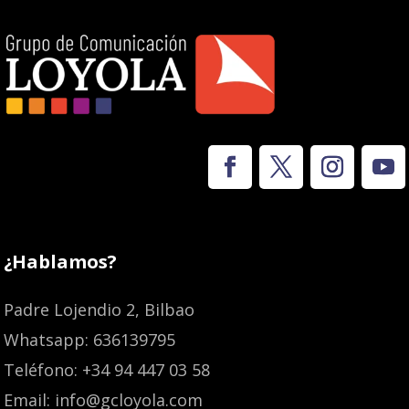
¿Hablamos?
Padre Lojendio 2, Bilbao
Whatsapp: 636139795
Teléfono: +34 94 447 03 58
Email: info@gcloyola.com