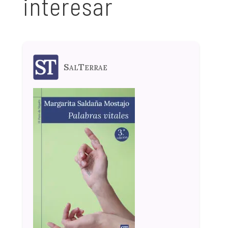
interesar
SalTerrae