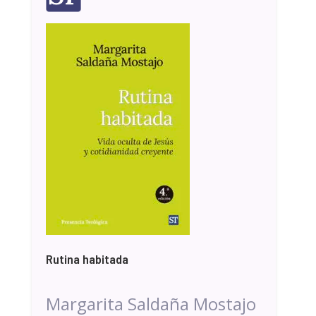
Rutina habitada
Margarita Saldaña Mostajo