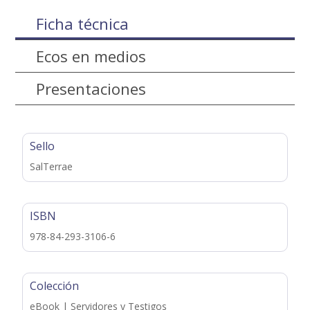
Ficha técnica
Ecos en medios
Presentaciones
Sello
SalTerrae
ISBN
978-84-293-3106-6
Colección
eBook | Servidores y Testigos