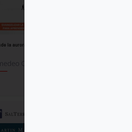
de la aurora te busco
medeo Cencini
Comprar
SalTerrae