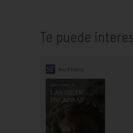
Te puede intere
SalTerrae