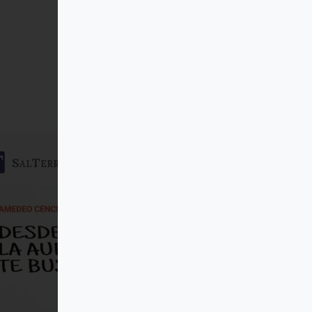
SalTerrae