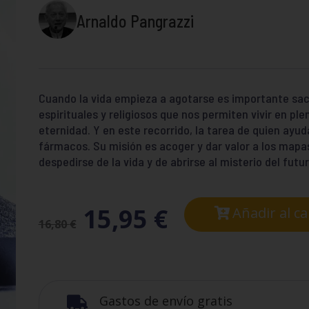
Arnaldo Pangrazzi
Cuando la vida empieza a agotarse es importante saca
espirituales y religiosos que nos permiten vivir en plen
eternidad. Y en este recorrido, la tarea de quien ay
fármacos. Su misión es acoger y dar valor a los mapas
despedirse de la vida y de abrirse al misterio del futur
15,95
€
Añadir al ca
16,80
€
Gastos de envío gratis
