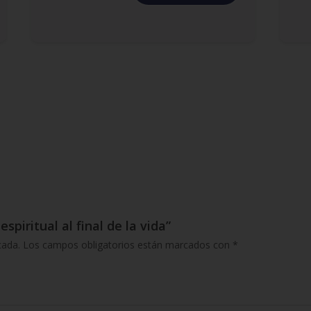
spiritual al final de la vida”
cada.
Los campos obligatorios están marcados con
*