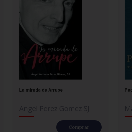
La mirada de Arrupe
Ped
Angel Perez Gomez SJ
Ma
Comprar