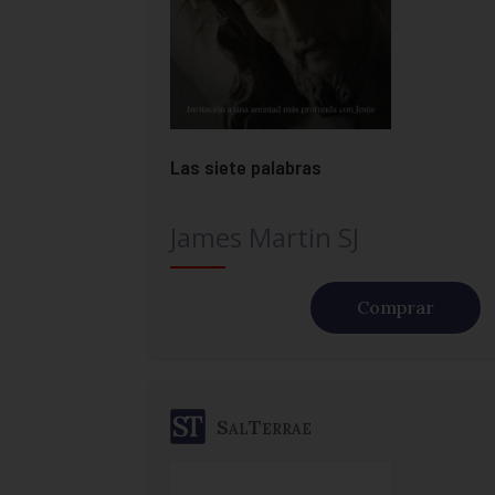
Las siete palabras
James Martin SJ
Comprar
SalTerrae