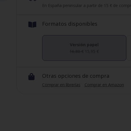
En España peninsular a partir de 15 € de compr
Formatos disponibles

Versión papel
16,80
€
15,95
€
Otras opciones de compra

Comprar en librerías
Comprar en Amazon