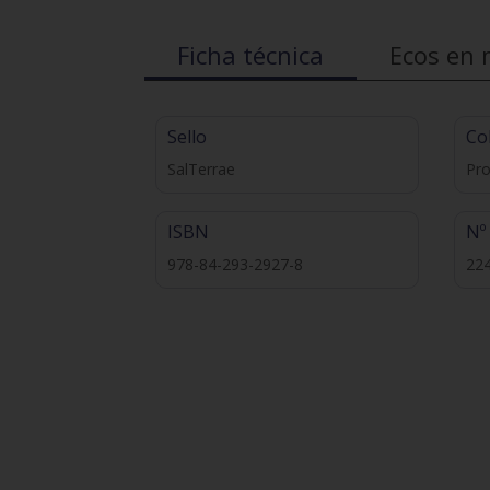
Ficha técnica
Ecos en 
Sello
Co
SalTerrae
Pr
ISBN
Nº
978-84-293-2927-8
22