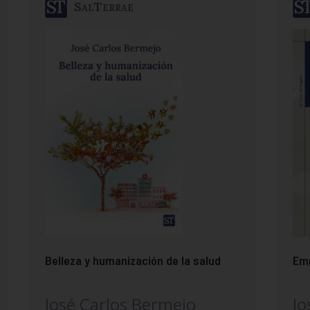
SalTerrae
Belleza y humanización de la salud
Emp
José Carlos Bermejo
Jo