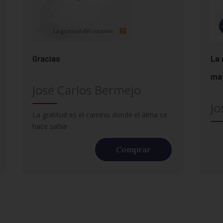
Gracias
La 
may
José Carlos Bermejo
Jo
La gratitud es el camino donde el alma se
hace sabia
Comprar