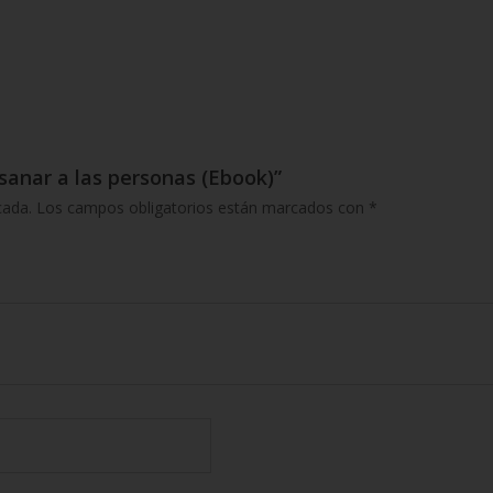
 sanar a las personas (Ebook)”
cada.
Los campos obligatorios están marcados con
*