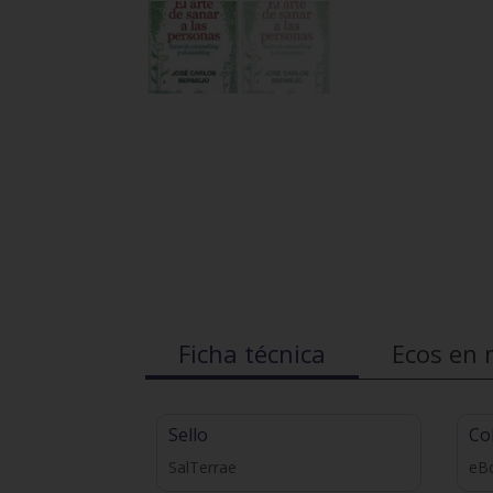
Ficha técnica
Ecos en 
Sello
Co
SalTerrae
eB