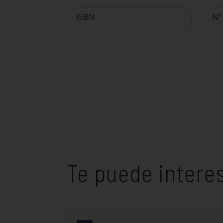
ISBN
Nº
Te puede intere