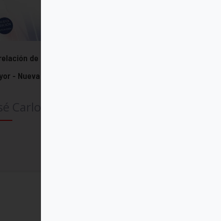
relación de ayuda a la persona
or - Nueva edición actualizada
sé Carlos Bermejo
Comprar