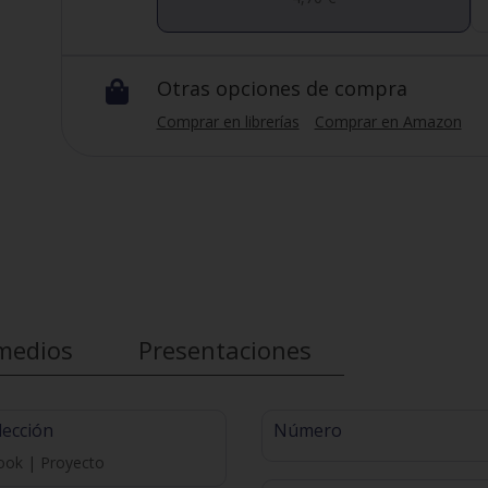
Otras opciones de compra

Comprar en librerías
Comprar en Amazon
medios
Presentaciones
lección
Número
ook | Proyecto