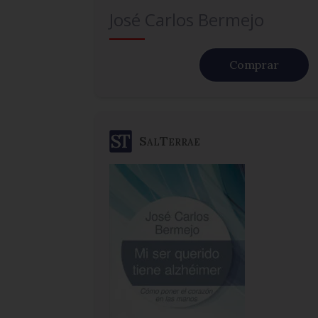
José Carlos Bermejo
Comprar
SalTerrae