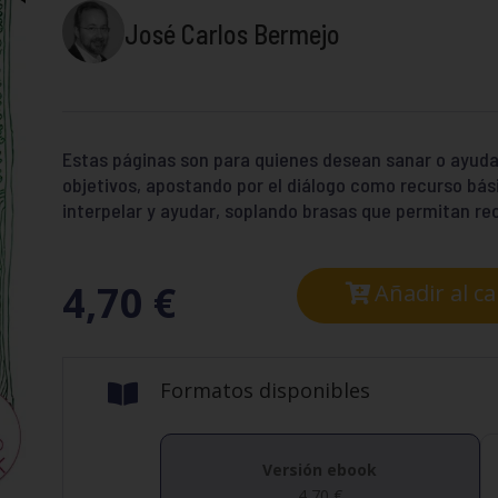
José Carlos Bermejo
Estas páginas son para quienes desean sanar o ayudar
objetivos, apostando por el diálogo como recurso b
interpelar y ayudar, soplando brasas que permitan re
4,70
€
Añadir al ca
Formatos disponibles

Versión ebook
4,70
€