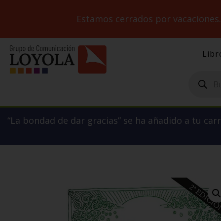
Estamos cerrados por vacaciones
Libr
Búsqueda
de
productos
“La bondad de dar gracias” se ha añadido a tu carr