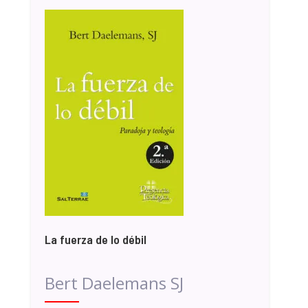
La fuerza de lo débil
Bert Daelemans SJ