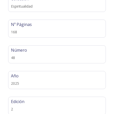
Espiritualidad
Nº Páginas
168
Número
48
Año
2025
Edición
2