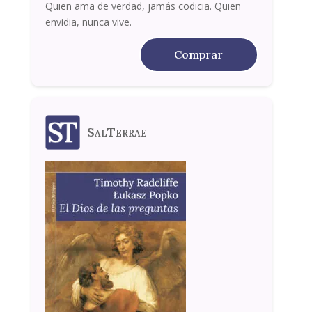
Quien ama de verdad, jamás codicia. Quien
envidia, nunca vive.
Comprar
SalTerrae