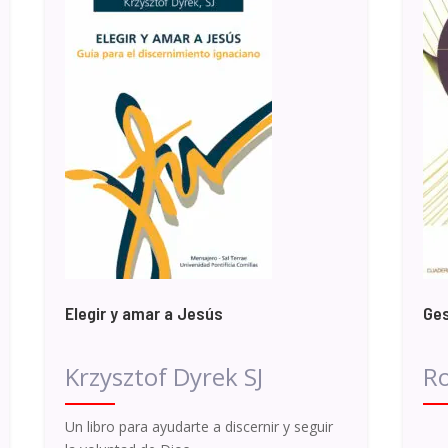
Elegir y amar a Jesús
Ges
Krzysztof Dyrek SJ
Ro
Un libro para ayudarte a discernir y seguir