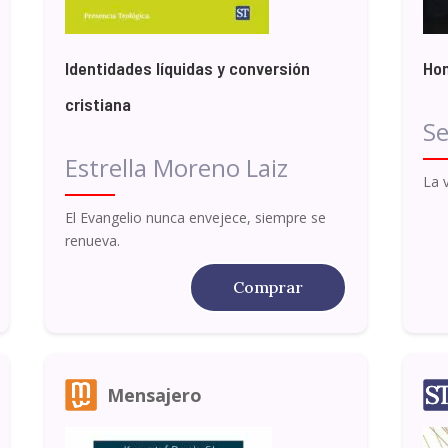
Identidades líquidas y conversión
Hom
cristiana
Se
Estrella Moreno Laiz
La 
El Evangelio nunca envejece, siempre se
renueva.
Comprar
Mensajero