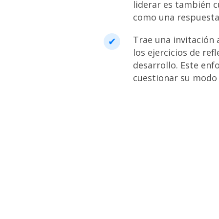
liderar es también c
como una respuesta
Trae una invitación 
los ejercicios de re
desarrollo. Este enf
cuestionar su modo d