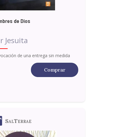
bres de Dios
r Jesuita
vocación de una entrega sin medida
Comprar
SalTerrae