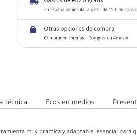

En España peninsular a partir de 15 € de compr
Otras opciones de compra

Comprar en librerías
Comprar en Amazon
a técnica
Ecos en medios
Presen
rramienta muy práctica y adaptable, esencial para q