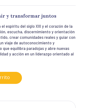
nir y transformar juntos
el espíritu del siglo XXI y el corazón de la
xión, escucha, discernimiento y orientación
tido, crear comunidades reales y guiar con
 un viaje de autoconocimiento y
o que equilibra paradojas y abre nuevas
lidad y acción en un liderazgo orientado al
rrito