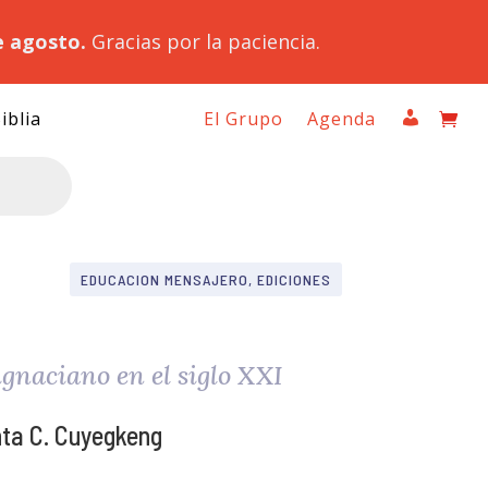
e agosto.
Gracias por la paciencia.
iblia
El Grupo
Agenda
EDUCACION MENSAJERO, EDICIONES
ignaciano en el siglo XXI
ta C. Cuyegkeng