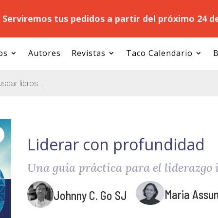
.
Serviremos tus pedidos a partir del próximo 24 d
os
Autores
Revistas
Taco Calendario
B
Liderar con profundidad
Una guía práctica para el liderazgo 
Maria Assun
Johnny C. Go SJ