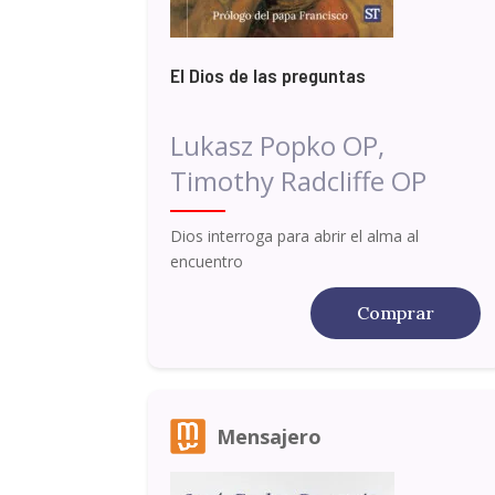
El Dios de las preguntas
Lukasz Popko OP,
Timothy Radcliffe OP
Dios interroga para abrir el alma al
encuentro
Comprar
Mensajero