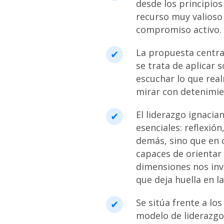
desde los principio
recurso muy valioso
compromiso activo.
La propuesta central
se trata de aplicar 
escuchar lo que rea
mirar con detenimie
El liderazgo ignacia
esenciales: reflexió
demás, sino que en c
capaces de orientar 
dimensiones nos inv
que deja huella en l
Se sitúa frente a lo
modelo de liderazgo