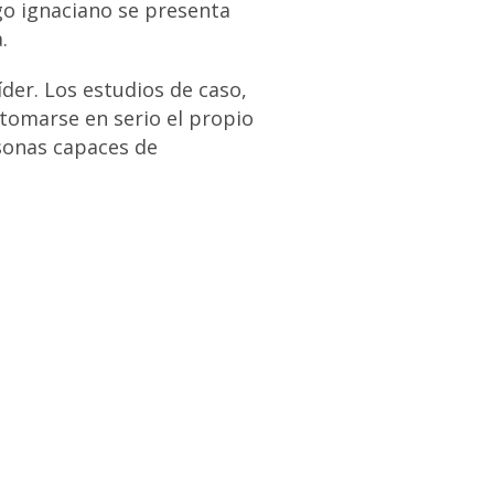
zgo ignaciano se presenta
.
der. Los estudios de caso,
 tomarse en serio el propio
rsonas capaces de