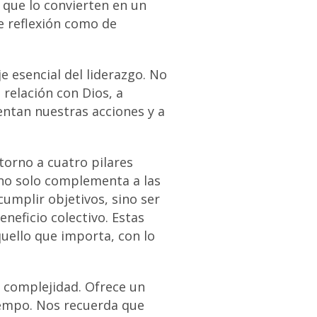
 que lo convierten en un
e reflexión como de
e esencial del liderazgo. No
 relación con Dios, a
entan nuestras acciones y a
 torno a cuatro pilares
 no solo complementa a las
umplir objetivos, sino ser
neficio colectivo. Estas
uello que importa, con lo
a complejidad. Ofrece un
iempo. Nos recuerda que