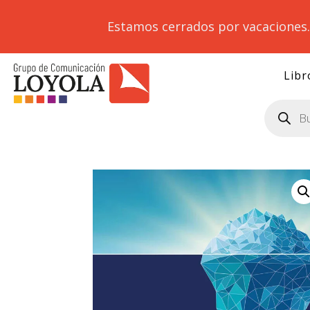
Estamos cerrados por vacaciones
Libr
Búsqueda
de
productos