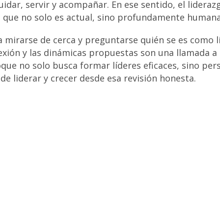
uidar, servir y acompañar. En ese sentido, el lidera
 que no solo es actual, sino profundamente humana
a mirarse de cerca y preguntarse quién se es como lí
flexión y las dinámicas propuestas son una llamada a
oque no solo busca formar líderes eficaces, sino pe
e liderar y crecer desde esa revisión honesta.