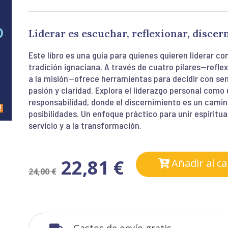
Liderar es escuchar, reflexionar, discer
Este libro es una guía para quienes quieren liderar con 
tradición ignaciana. A través de cuatro pilares—refle
a la misión—ofrece herramientas para decidir con sen
pasión y claridad. Explora el liderazgo personal como
responsabilidad, donde el discernimiento es un camin
posibilidades. Un enfoque práctico para unir espiritua
servicio y a la transformación.
22,81
€
Añadir al ca
24,00
€
Gastos de envío gratis