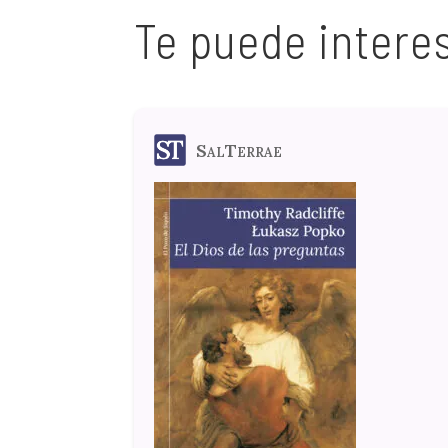
Te puede intere
SalTerrae