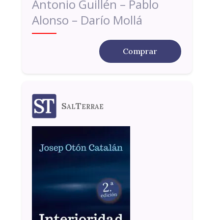
Antonio Guillén – Pablo
Alonso – Darío Mollá
Comprar
SalTerrae