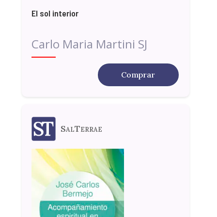
El sol interior
Carlo Maria Martini SJ
Comprar
SalTerrae