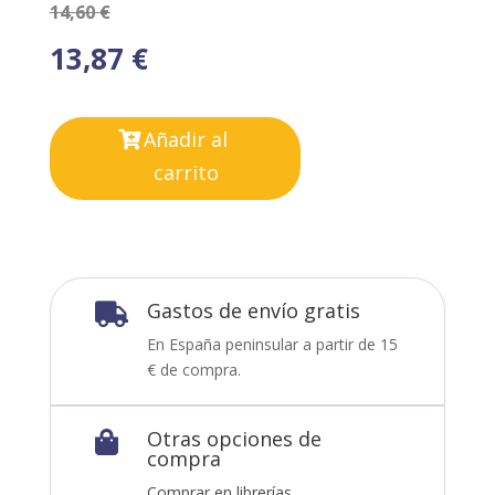
14,60
€
13,87
€
Añadir al
carrito
Gastos de envío gratis

En España peninsular a partir de 15
€ de compra.
Otras opciones de

compra
Comprar en librerías