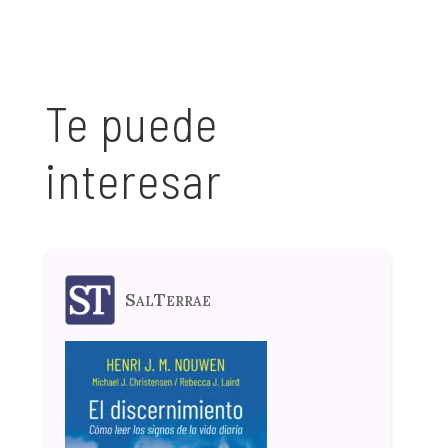
Te puede
interesar
SalTerrae