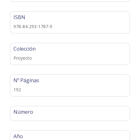
ISBN
978-84-293-1787-9
Colección
Proyecto
Nº Páginas
192
Número
Año