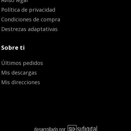
Política de privacidad
Condiciones de compra
Destrezas adaptativas
Sobre ti
Últimos pedidos
Mis descargas
Mis direcciones
Añadir al carrito
14,60
€
13,87
€