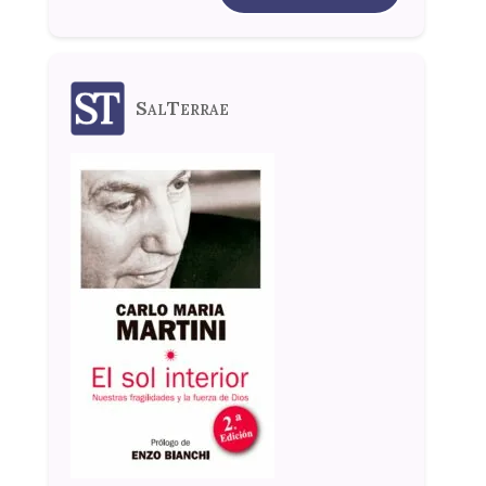
SalTerrae