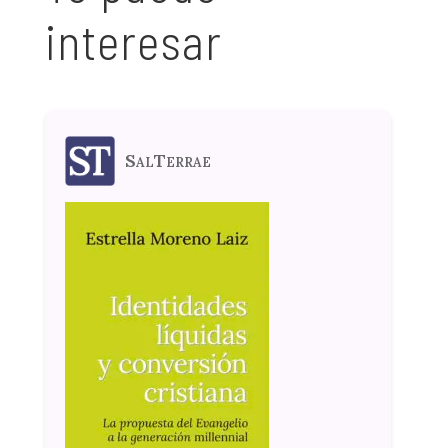
interesar
SalTerrae