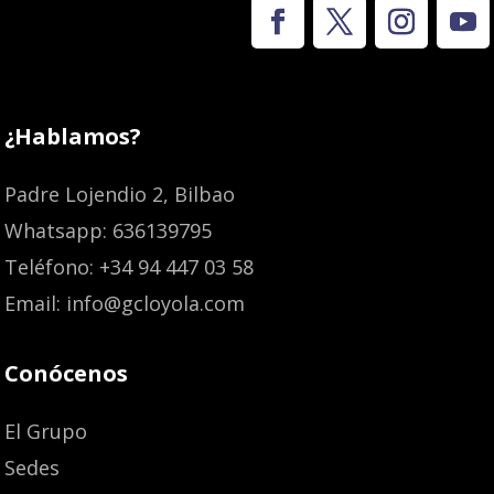
¿Hablamos?
Padre Lojendio 2, Bilbao
Whatsapp: 636139795
Teléfono: +34 94 447 03 58
Email: info@gcloyola.com
Conócenos
El Grupo
Sedes