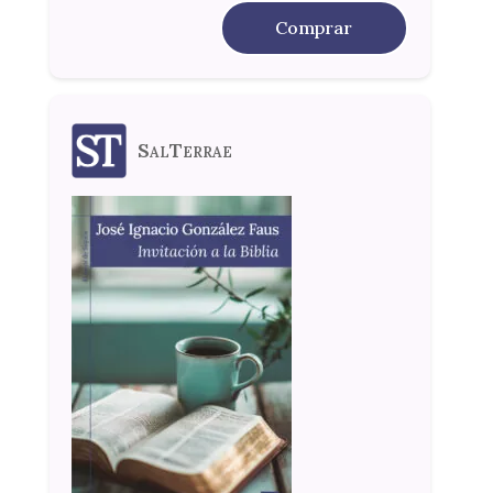
Comprar
SalTerrae