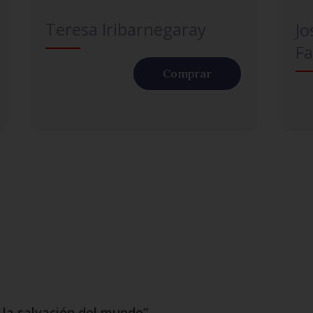
Teresa Iribarnegaray
Jo
Fa
Comprar
, la salvación del mundo”