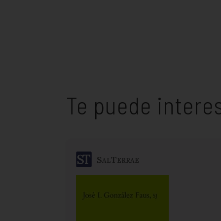
Te puede intere
SalTerrae