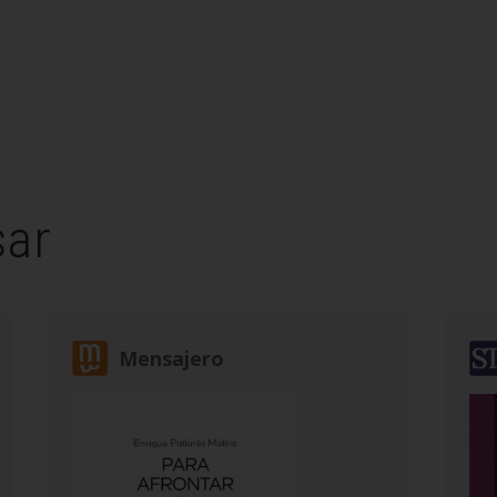
sar
Mensajero