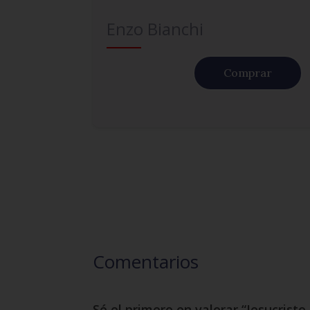
Enzo Bianchi
Comprar
Comentarios
Sé el primero en valorar “Jesucristo