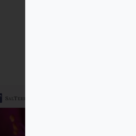
SalTerrae