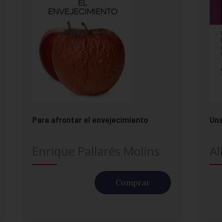
Para afrontar el envejecimiento
Una
Enrique Pallarés Molíns
Al
Comprar