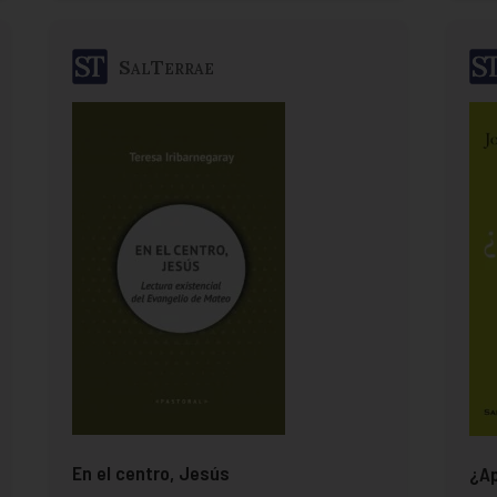
SalTerrae
En el centro, Jesús
¿Ap