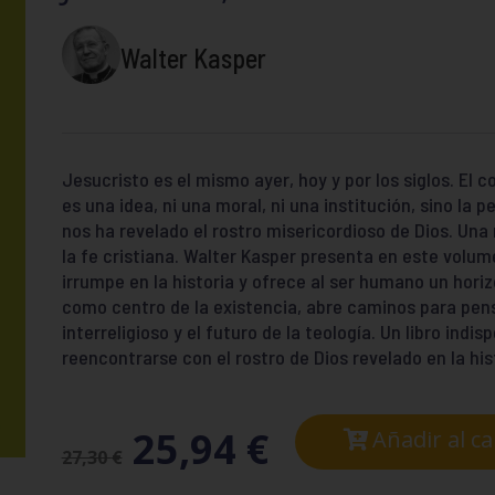
Walter Kasper
Jesucristo es el mismo ayer, hoy y por los siglos. El 
es una idea, ni una moral, ni una institución, sino la
nos ha revelado el rostro misericordioso de Dios. Una
la fe cristiana. Walter Kasper presenta en este volu
irrumpe en la historia y ofrece al ser humano un hori
como centro de la existencia, abre caminos para pensa
interreligioso y el futuro de la teología. Un libro ind
reencontrarse con el rostro de Dios revelado en la hi
25,94
€
Añadir al ca
27,30
€