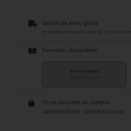
Gastos de envío gratis

En España peninsular a partir de 15 € de compr
Formatos disponibles

Versión papel
27,30
€
25,94
€
Otras opciones de compra

Comprar en librerías
Comprar en Amazon