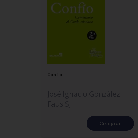
Confío
José Ignacio González
Faus SJ
Comprar