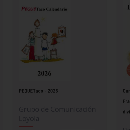
PEQUETaco - 2026
Car
Fra
Grupo de Comunicación
div
Loyola
Pa