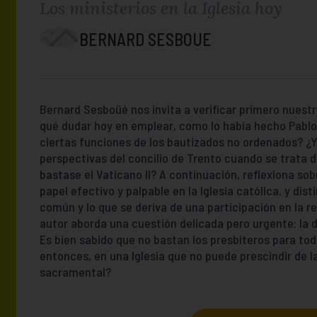
Los ministerios en la Iglesia hoy
BERNARD SESBOUE
Bernard Sesboüé nos invita a verificar primero nuestr
qué dudar hoy en emplear, como lo había hecho Pablo V
ciertas funciones de los bautizados no ordenados? ¿Y 
perspectivas del concilio de Trento cuando se trata d
bastase el Vaticano II? A continuación, reflexiona sob
papel efectivo y palpable en la Iglesia católica, y di
común y lo que se deriva de una participación en la re
autor aborda una cuestión delicada pero urgente: la d
Es bien sabido que no bastan los presbíteros para tod
entonces, en una Iglesia que no puede prescindir de la
sacramental?