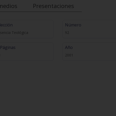
medios
Presentaciones
lección
Número
sencia Teológica
92
 Páginas
Año
8
2001