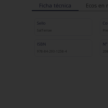
Ficha técnica
Ecos en 
Sello
Co
SalTerrae
Pre
ISBN
Nº
978-84-293-1258-4
20