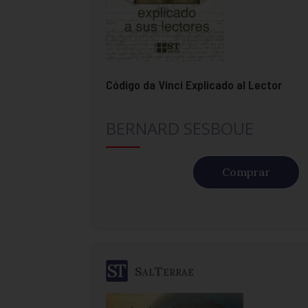
Código da Vinci Explicado al Lector
BERNARD SESBOUE
Comprar
SalTerrae