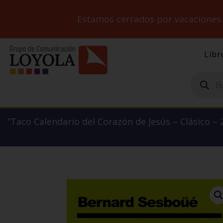
Estamos cerrados por vacaciones
Libr
Búsqueda
de
productos
“Taco Calendario del Corazón de Jesús – Clásico – 2