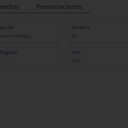
medios
Presentaciones
lección
Número
sencia Teológica
92
 Páginas
Año
8
2001