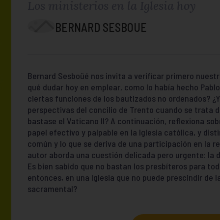
Los ministerios en la Iglesia hoy
BERNARD SESBOUE
Bernard Sesboüé nos invita a verificar primero nuestr
qué dudar hoy en emplear, como lo había hecho Pablo V
ciertas funciones de los bautizados no ordenados? ¿Y 
perspectivas del concilio de Trento cuando se trata d
bastase el Vaticano II? A continuación, reflexiona sob
papel efectivo y palpable en la Iglesia católica, y di
común y lo que se deriva de una participación en la re
autor aborda una cuestión delicada pero urgente: la d
Es bien sabido que no bastan los presbíteros para tod
entonces, en una Iglesia que no puede prescindir de la
sacramental?