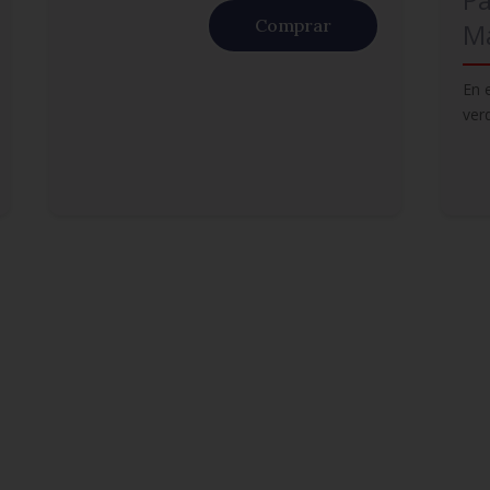
Comprar
Ma
En 
ver