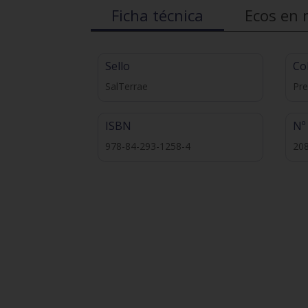
Ficha técnica
Ecos en 
Sello
Co
SalTerrae
Pre
ISBN
Nº
978-84-293-1258-4
20