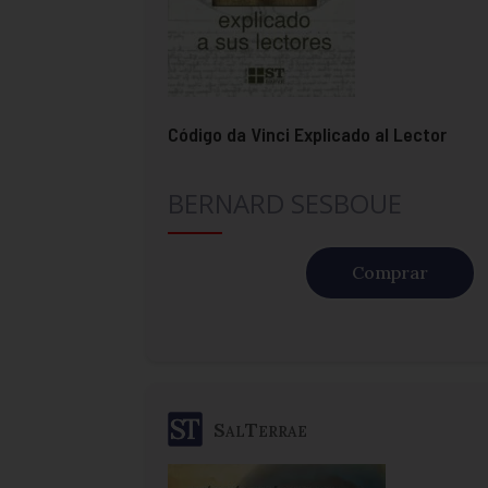
Código da Vinci Explicado al Lector
BERNARD SESBOUE
Comprar
SalTerrae