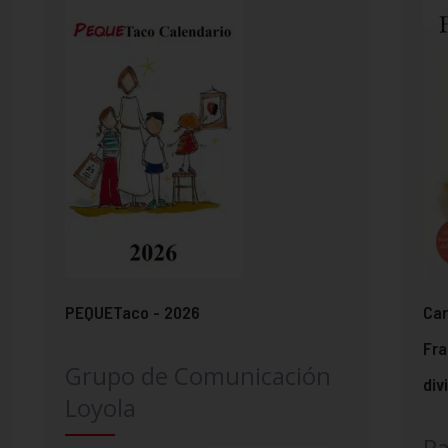
PEQUETaco - 2026
Car
Fra
Grupo de Comunicación
div
Loyola
Pa