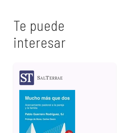
Te puede
interesar
SalTerrae