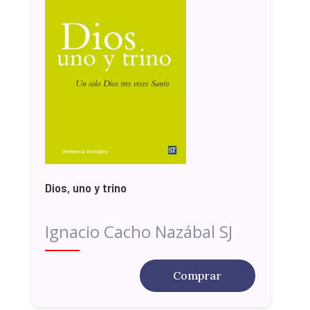
Dios, uno y trino
Ignacio Cacho Nazábal SJ
Comprar