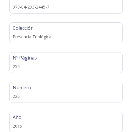
978-84-293-2445-7
Colección
Presencia Teológica
Nº Páginas
256
Número
226
Año
2015