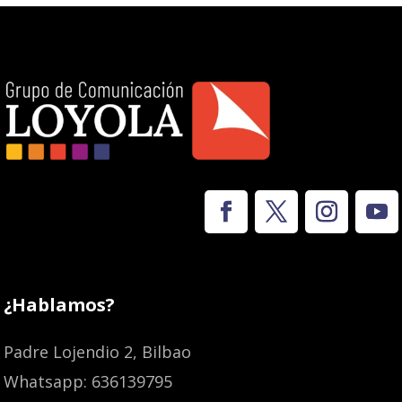
¿Hablamos?
Padre Lojendio 2, Bilbao
Whatsapp: 636139795