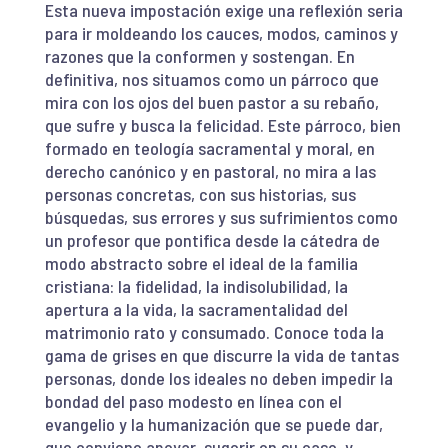
Esta nueva impostación exige una reflexión seria
para ir moldeando los cauces, modos, caminos y
razones que la conformen y sostengan. En
definitiva, nos situamos como un párroco que
mira con los ojos del buen pastor a su rebaño,
que sufre y busca la felicidad. Este párroco, bien
formado en teología sacramental y moral, en
derecho canónico y en pastoral, no mira a las
personas concretas, con sus historias, sus
búsquedas, sus errores y sus sufrimientos como
un profesor que pontifica desde la cátedra de
modo abstracto sobre el ideal de la familia
cristiana: la fidelidad, la indisolubilidad, la
apertura a la vida, la sacramentalidad del
matrimonio rato y consumado. Conoce toda la
gama de grises en que discurre la vida de tantas
personas, donde los ideales no deben impedir la
bondad del paso modesto en línea con el
evangelio y la humanización que se puede dar,
que conviene apoyar, sugerir en su caso, y