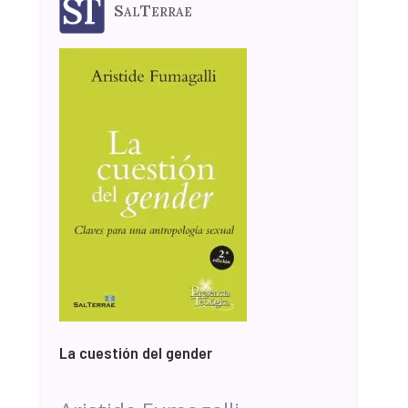
SalTerrae
La cuestión del gender