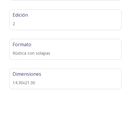
Edición
2
Formato
Rústica con solapas
Dimensiones
14.30x21.30