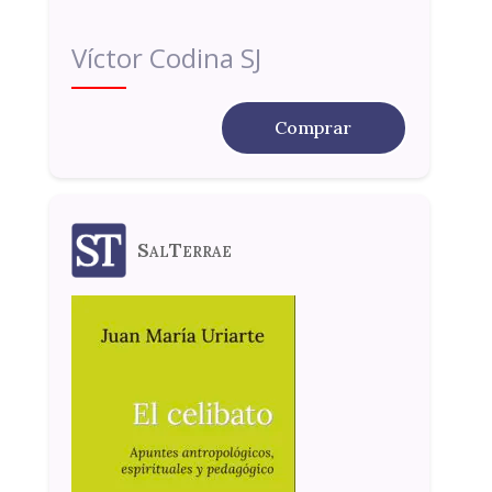
Víctor Codina SJ
Comprar
SalTerrae