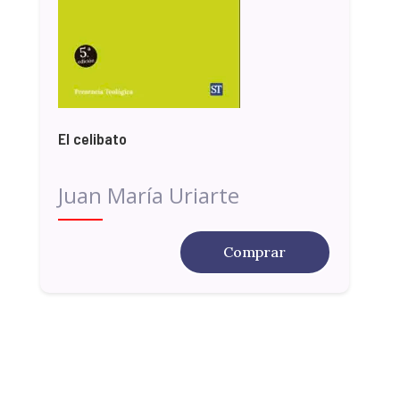
El celibato
Juan María Uriarte
Comprar