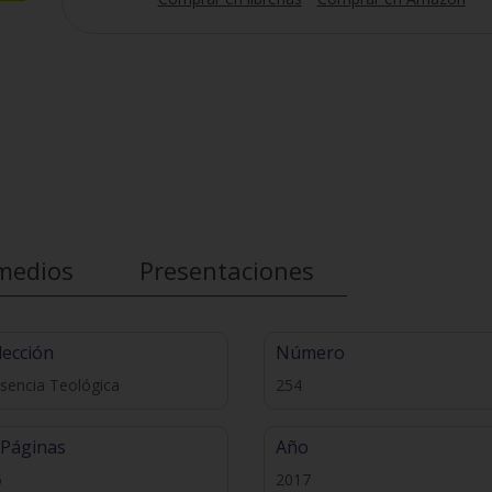
medios
Presentaciones
lección
Número
sencia Teológica
254
 Páginas
Año
6
2017