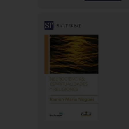
SalTerrae