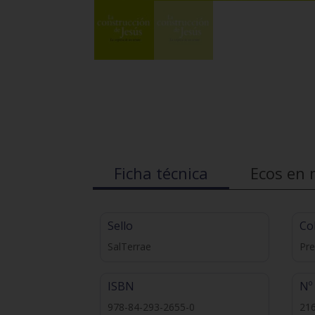
Ficha técnica
Ecos en 
Sello
Co
SalTerrae
Pre
ISBN
Nº
978-84-293-2655-0
21