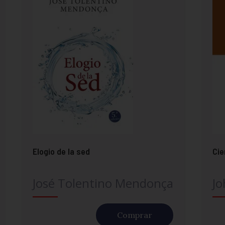
Elogio de la sed
Cie
José Tolentino Mendonça
Jo
Comprar