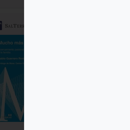
SalTerrae