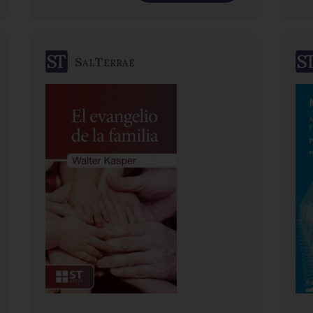
SalTerrae