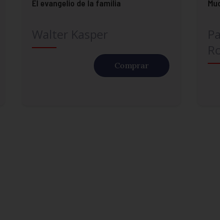
El evangelio de la familia
Mu
Walter Kasper
Pa
Ro
Comprar