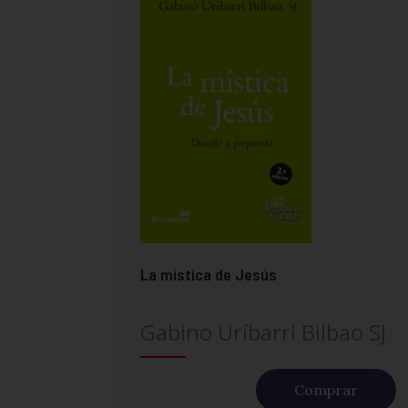
La mística de Jesús
Gabino Uríbarri Bilbao SJ
Comprar