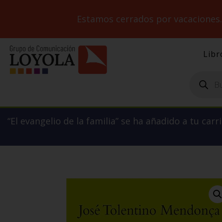
Estamos cerrados por vacaciones
Libr
Búsqueda
de
productos
“El evangelio de la familia” se ha añadido a tu carri