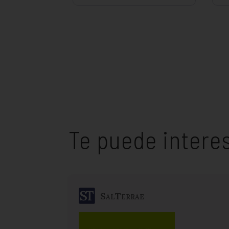
Te puede intere
SalTerrae