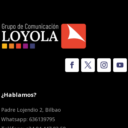
¿Hablamos?
Padre Lojendio 2, Bilbao
Whatsapp: 636139795