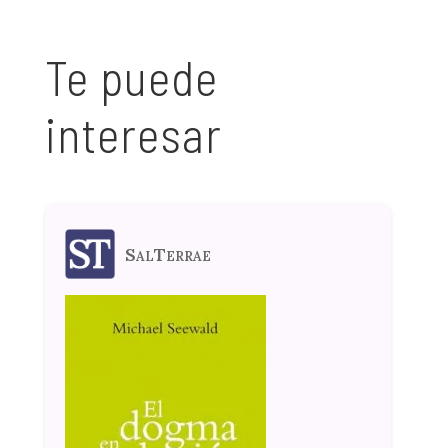
Te puede
interesar
SalTerrae