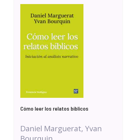
Cómo leer los relatos bíblicos
Daniel Marguerat, Yvan
Bourquin