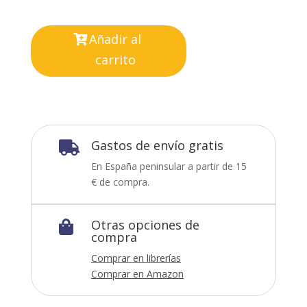
Añadir al
carrito
Gastos de envío gratis

En España peninsular a partir de 15
€ de compra.
Otras opciones de

compra
Comprar en librerías
Comprar en Amazon