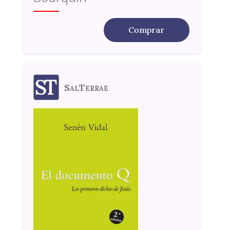
Comprar
SalTerrae