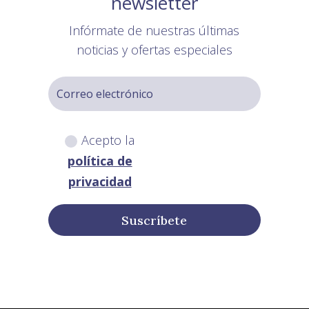
newsletter
Infórmate de nuestras últimas
noticias y ofertas especiales
Acepto la
política de
privacidad
Suscríbete