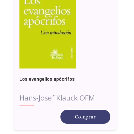
Los evangelios apócrifos
Hans-Josef Klauck OFM
Comprar