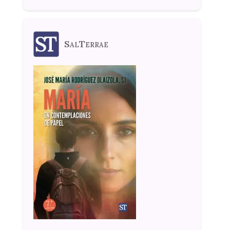
SalTerrae