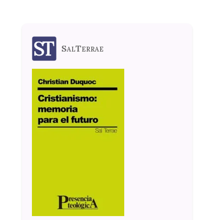
SalTerrae