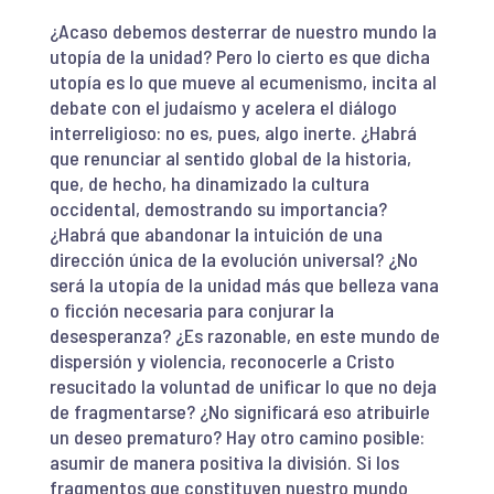
¿Acaso debemos desterrar de nuestro mundo la
utopía de la unidad? Pero lo cierto es que dicha
utopía es lo que mueve al ecumenismo, incita al
debate con el judaísmo y acelera el diálogo
interreligioso: no es, pues, algo inerte. ¿Habrá
que renunciar al sentido global de la historia,
que, de hecho, ha dinamizado la cultura
occidental, demostrando su importancia?
¿Habrá que abandonar la intuición de una
dirección única de la evolución universal? ¿No
será la utopía de la unidad más que belleza vana
o ficción necesaria para conjurar la
desesperanza? ¿Es razonable, en este mundo de
dispersión y violencia, reconocerle a Cristo
resucitado la voluntad de unificar lo que no deja
de fragmentarse? ¿No significará eso atribuirle
un deseo prematuro? Hay otro camino posible:
asumir de manera positiva la división. Si los
fragmentos que constituyen nuestro mundo