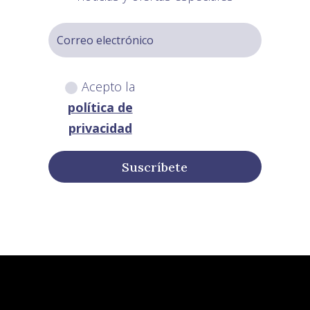
Acepto la
política de
privacidad
Suscríbete