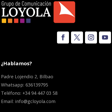
¿Hablamos?
Padre Lojendio 2, Bilbao
Whatsapp: 636139795
Teléfono: +34 94 447 03 58
Email: info@gcloyola.com