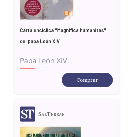
Carta encíclica "Magnifica humanitas"
del papa León XIV
Papa León XIV
Comprar
SalTerrae