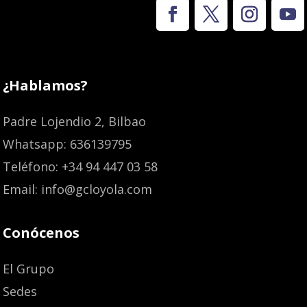
¿Hablamos?
Padre Lojendio 2, Bilbao
Whatsapp: 636139795
Teléfono: +34 94 447 03 58
Email: info@gcloyola.com
Conócenos
El Grupo
Sedes