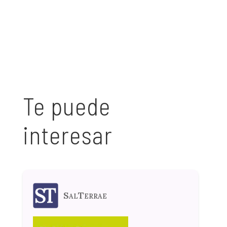
Te puede
interesar
SalTerrae