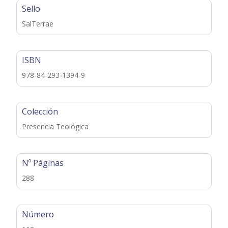
Sello
SalTerrae
ISBN
978-84-293-1394-9
Colección
Presencia Teológica
Nº Páginas
288
Número