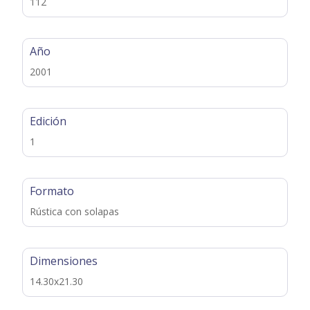
112
Año
2001
Edición
1
Formato
Rústica con solapas
Dimensiones
14.30x21.30