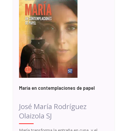
María en contemplaciones de papel
José María Rodríguez
Olaizola SJ
María transforma la entraña en cuna, y el