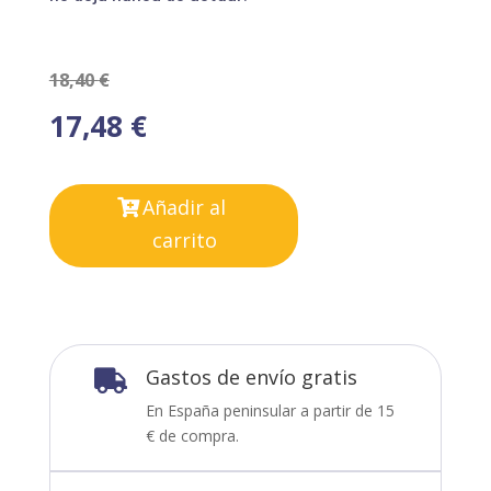
18,40
€
17,48
€
Añadir al
carrito
Gastos de envío gratis

En España peninsular a partir de 15
€ de compra.