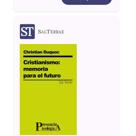
SalTerrae