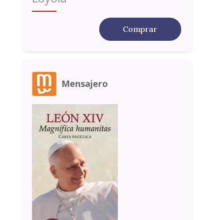
Comprar
Mensajero