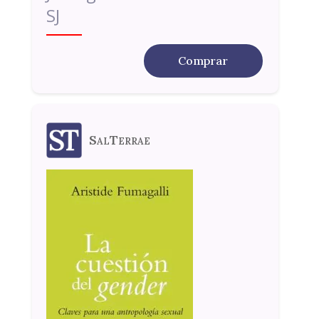
SJ
Comprar
SalTerrae