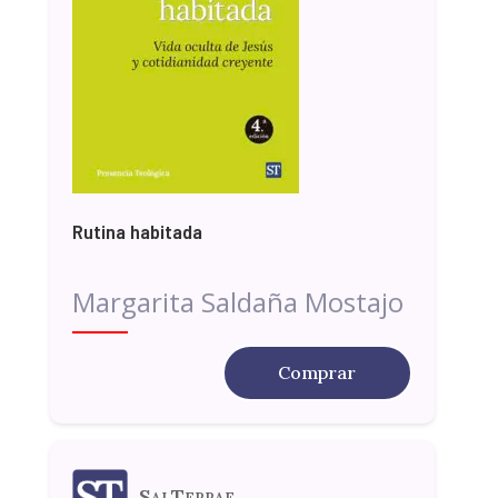
Rutina habitada
Margarita Saldaña Mostajo
Comprar
SalTerrae