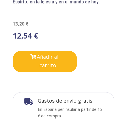
Espíritu en la Iglesia y en el mundo de hoy.
13,20
€
12,54
€
Añadir al
carrito
Gastos de envío gratis

En España peninsular a partir de 15
€ de compra.