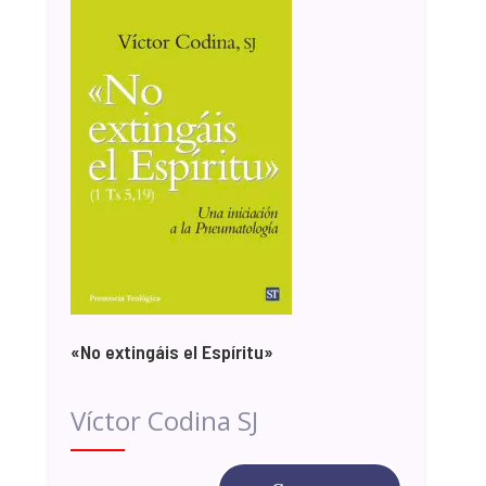
«No extingáis el Espíritu»
Víctor Codina SJ