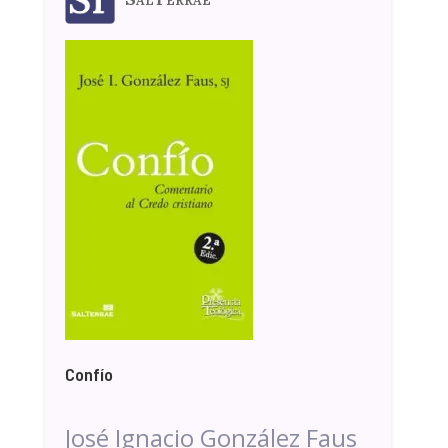
Confío
José Ignacio González Faus