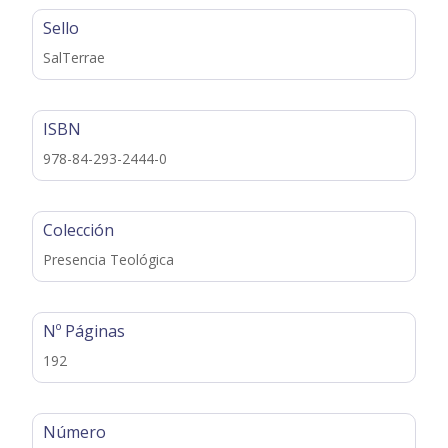
Sello
SalTerrae
ISBN
978-84-293-2444-0
Colección
Presencia Teológica
Nº Páginas
192
Número