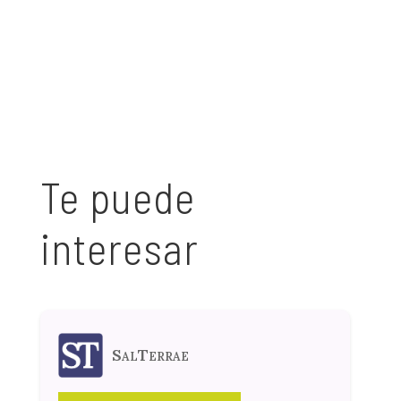
Te puede
interesar
SalTerrae