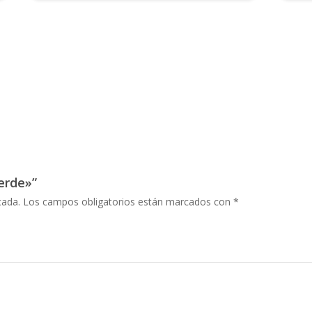
verde»”
cada.
Los campos obligatorios están marcados con
*