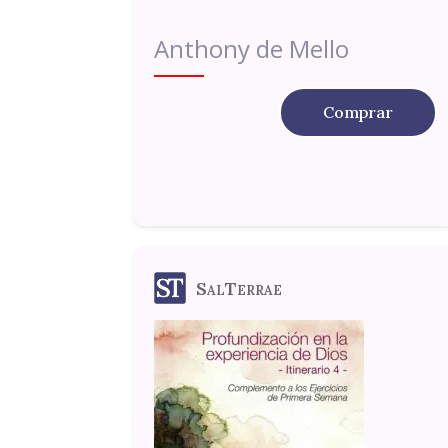
Anthony de Mello
Comprar
SalTerrae