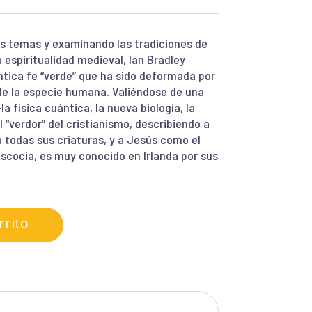
os temas y examinando las tradiciones de
la espiritualidad medieval, Ian Bradley
tica fe “verde” que ha sido deformada por
 de la especie humana. Valiéndose de una
a física cuántica, la nueva biología, la
l “verdor” del cristianismo, describiendo a
 todas sus criaturas, y a Jesús como el
 Escocia, es muy conocido en Irlanda por sus
rrito