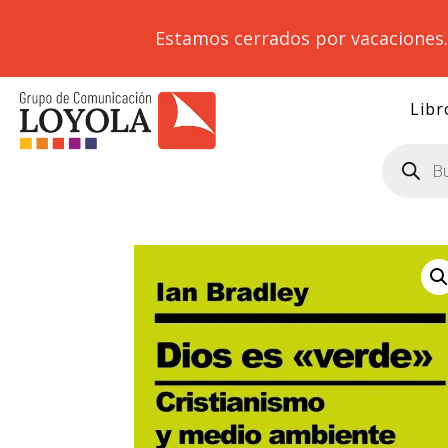
Estamos cerrados por vacaciones
Libr
Búsqueda
de
productos