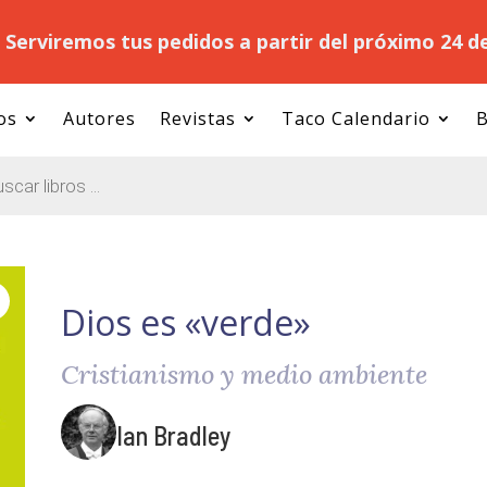
.
Serviremos tus pedidos a partir del próximo 24 d
os
Autores
Revistas
Taco Calendario
B
Dios es «verde»
Cristianismo y medio ambiente
Ian Bradley