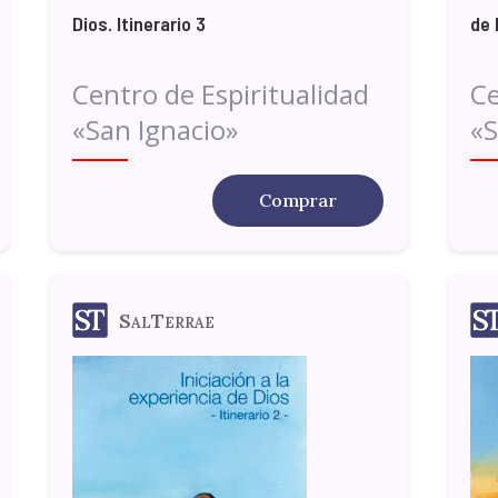
Dios. Itinerario 3
de 
Centro de Espiritualidad
Ce
«San Ignacio»
«S
Comprar
SalTerrae