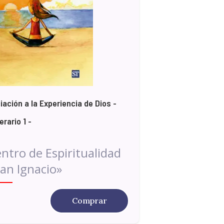
ciación a la Experiencia de Dios -
nerario 1 -
ntro de Espiritualidad
an Ignacio»
Comprar