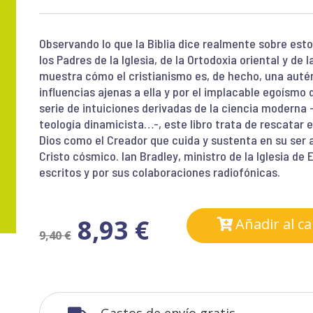
Observando lo que la Biblia dice realmente sobre est
los Padres de la Iglesia, de la Ortodoxia oriental y de 
muestra cómo el cristianismo es, de hecho, una autén
influencias ajenas a ella y por el implacable egoísmo
serie de intuiciones derivadas de la ciencia moderna -l
teología dinamicista…-, este libro trata de rescatar e
Dios como el Creador que cuida y sustenta en su ser a
Cristo cósmico. Ian Bradley, ministro de la Iglesia de
escritos y por sus colaboraciones radiofónicas.
8,93
€
Añadir al ca
9,40
€
Gastos de envío gratis