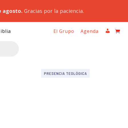
e agosto.
Gracias por la paciencia.
iblia
El Grupo
Agenda
PRESENCIA TEOLÓGICA