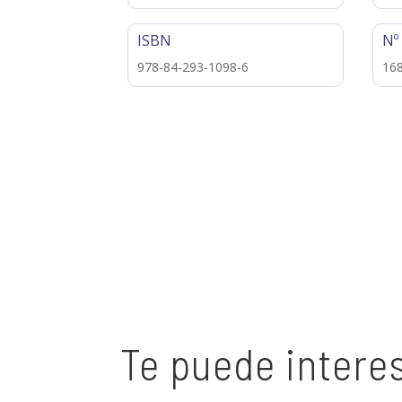
ISBN
Nº
978-84-293-1098-6
16
Te puede intere