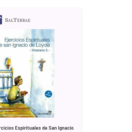
SalTerrae
rcicios Espirituales de San Ignacio