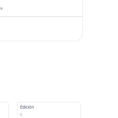
a.
Edición
1