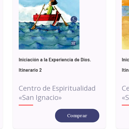
Iniciación a la Experiencia de Dios.
Ini
Itinerario 2
Iti
Centro de Espiritualidad
Ce
«San Ignacio»
«S
Comprar