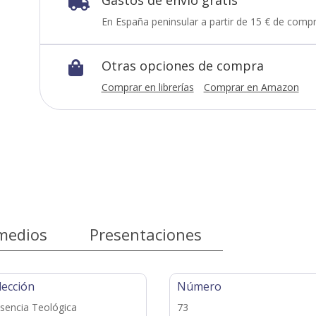

En España peninsular a partir de 15 € de compr
Otras opciones de compra

Comprar en librerías
Comprar en Amazon
medios
Presentaciones
lección
Número
sencia Teológica
73