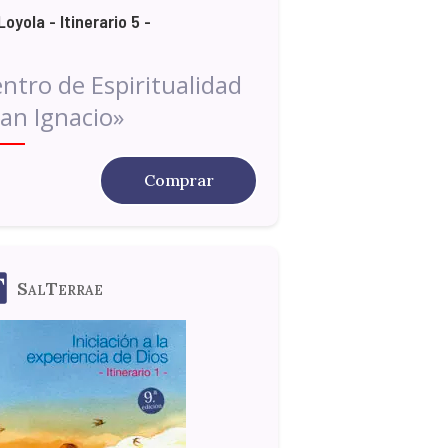
Loyola - Itinerario 5 -
ntro de Espiritualidad
an Ignacio»
Comprar
SalTerrae