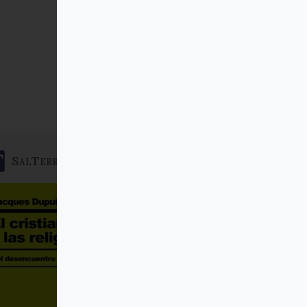
SalTerrae