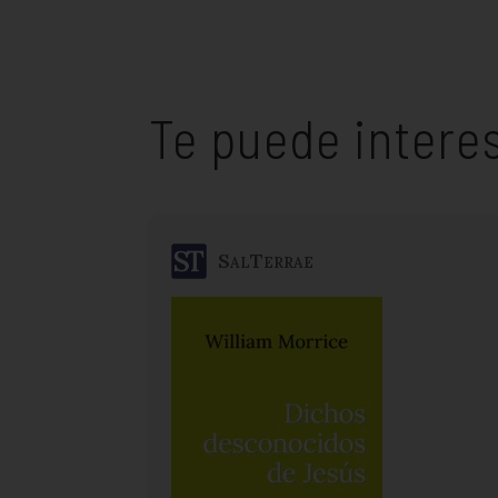
Te puede intere
SalTerrae