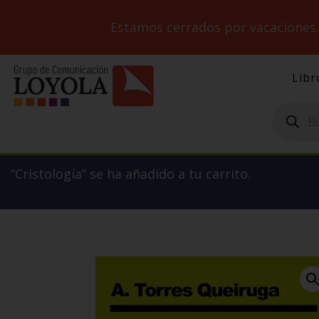
Estamos cerrados por vacaciones
Libr
Búsqueda
de
productos
“Cristología” se ha añadido a tu carrito.