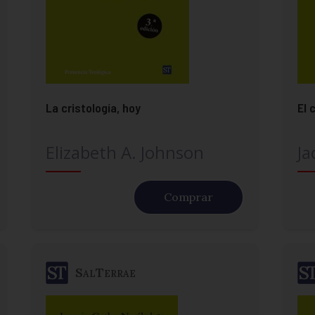
La cristología, hoy
El 
Elizabeth A. Johnson
Ja
Comprar
SalTerrae