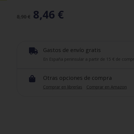
8,46
€
8,90
€
Gastos de envío gratis

En España peninsular a partir de 15 € de compr
Otras opciones de compra

Comprar en librerías
Comprar en Amazon