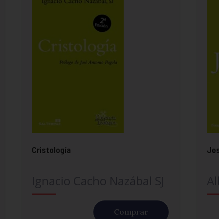
Cristología
Jes
Ignacio Cacho Nazábal SJ
Al
Comprar