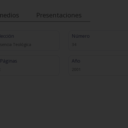
medios
Presentaciones
lección
Número
sencia Teológica
34
 Páginas
Año
2
2001