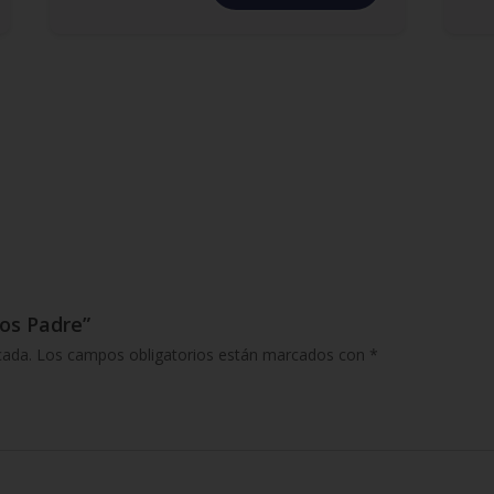
ios Padre”
cada.
Los campos obligatorios están marcados con
*