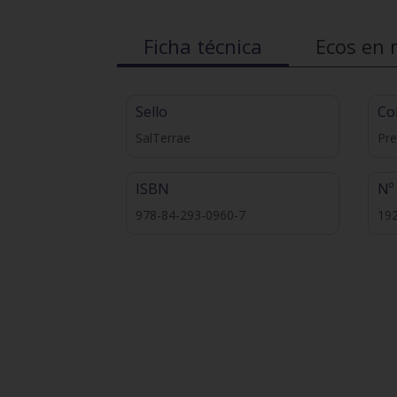
Ficha técnica
Ecos en 
Sello
Co
SalTerrae
Pre
ISBN
Nº
978-84-293-0960-7
19