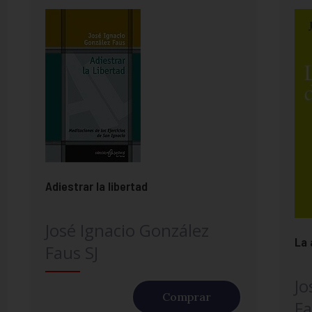
Adiestrar la libertad
José Ignacio González
La 
Faus SJ
Jo
Comprar
Fa