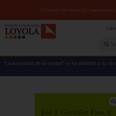
Estamos cerrados por vacaciones
Libr
Búsqueda
de
productos
“La autoridad de la verdad” se ha añadido a tu carr