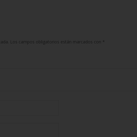
cada.
Los campos obligatorios están marcados con
*