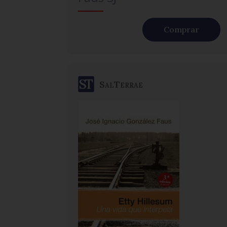
Comprar
SalTerrae