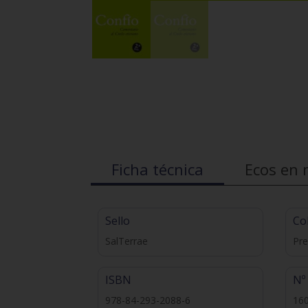
Ficha técnica
Ecos en 
Sello
Co
SalTerrae
Pre
ISBN
Nº
978-84-293-2088-6
16