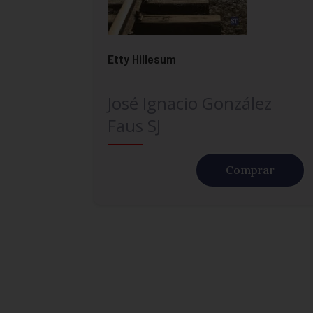
Etty Hillesum
José Ignacio González
Faus SJ
Comprar