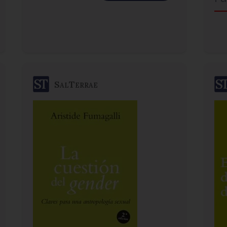
SalTerrae