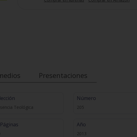
medios
Presentaciones
lección
Número
sencia Teológica
205
 Páginas
Año
0
2013