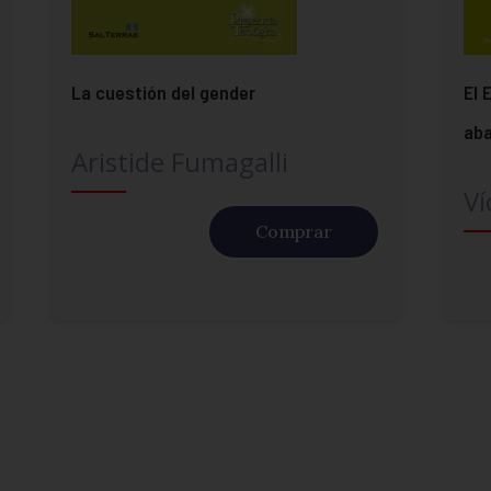
La cuestión del gender
El 
aba
Aristide Fumagalli
Ví
Comprar