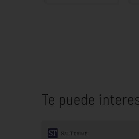
Te puede intere
SalTerrae