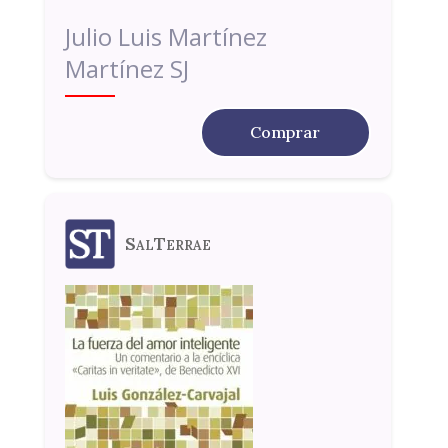
Julio Luis Martínez
Martínez SJ
Comprar
SalTerrae