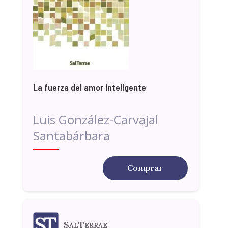
La fuerza del amor inteligente
Luis González-Carvajal
Santabárbara
Comprar
SalTerrae