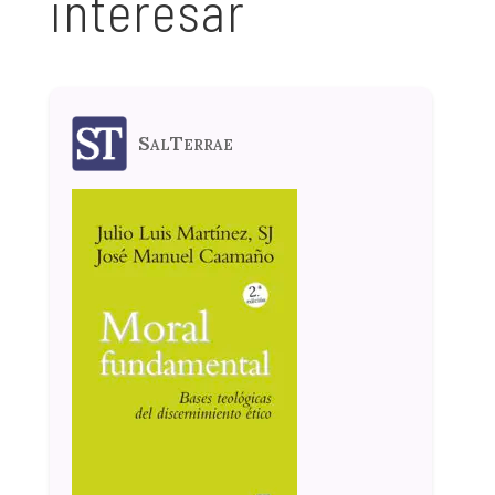
interesar
SalTerrae