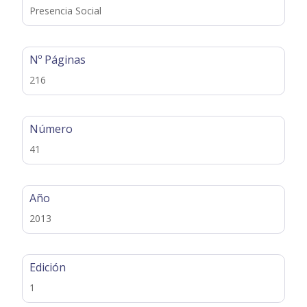
Presencia Social
Nº Páginas
216
Número
41
Año
2013
Edición
1