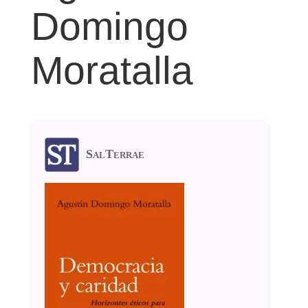
Domingo
Moratalla
SalTerrae