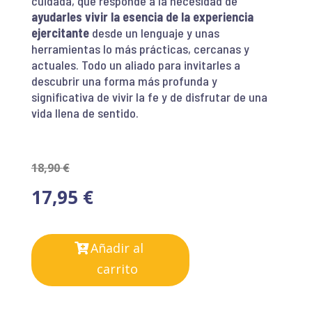
cuidada, que responde a la necesidad de
ayudarles vivir la esencia de la experiencia
ejercitante
desde un lenguaje y unas
herramientas lo más prácticas, cercanas y
actuales. Todo un aliado para invitarles a
descubrir una forma más profunda y
significativa de vivir la fe y de disfrutar de una
vida llena de sentido.
18,90
€
17,95
€
Añadir al
carrito