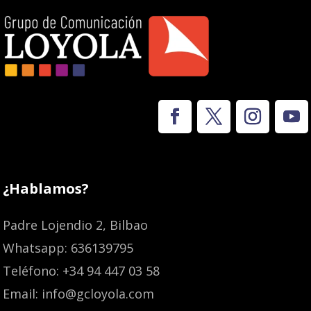
¿Hablamos?
Padre Lojendio 2, Bilbao
Whatsapp: 636139795
Teléfono: +34 94 447 03 58
Email: info@gcloyola.com