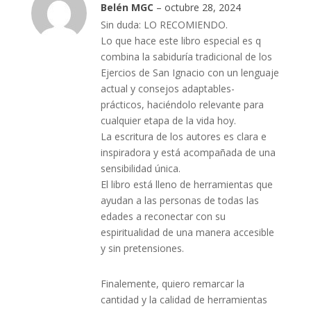
Valorado
Belén MGC
–
octubre 28, 2024
con
5
de 5
Sin duda: LO RECOMIENDO.
Lo que hace este libro especial es q
combina la sabiduría tradicional de los
Ejercios de San Ignacio con un lenguaje
actual y consejos adaptables-
prácticos, haciéndolo relevante para
cualquier etapa de la vida hoy.
La escritura de los autores es clara e
inspiradora y está acompañada de una
sensibilidad única.
El libro está lleno de herramientas que
ayudan a las personas de todas las
edades a reconectar con su
espiritualidad de una manera accesible
y sin pretensiones.
Finalemente, quiero remarcar la
cantidad y la calidad de herramientas