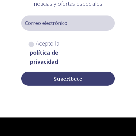
noticias y ofertas especiales
Acepto la
política de
privacidad
Suscríbete