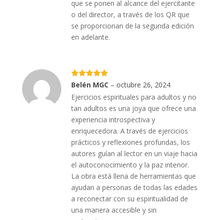
que se ponen al alcance del ejercitante
o del director, a través de los QR que
se proporcionan de la segunda edición
en adelante.
Valorado
Belén MGC
–
octubre 26, 2024
con
5
de 5
Ejercicios espirituales para adultos y no
tan adultos es una joya que ofrece una
experiencia introspectiva y
enriquecedora. A través de ejercicios
prácticos y reflexiones profundas, los
autores guían al lector en un viaje hacia
el autoconocimiento y la paz interior.
La obra está llena de herramientas que
ayudan a personas de todas las edades
a reconectar con su espiritualidad de
una manera accesible y sin