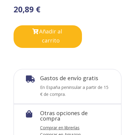
20,89
€
Añadir al
carrito
Gastos de envío gratis

En España peninsular a partir de 15
€ de compra.
Otras opciones de

compra
Comprar en librerías
Comprar en Amazon