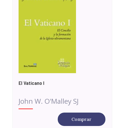
El Vaticano I
John W. O'Malley SJ
Comprar