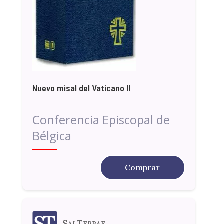
Nuevo misal del Vaticano II
Conferencia Episcopal de
Bélgica
Comprar
SalTerrae