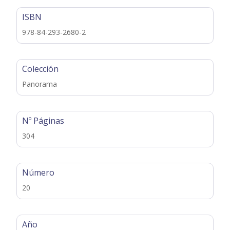
ISBN
978-84-293-2680-2
Colección
Panorama
Nº Páginas
304
Número
20
Año