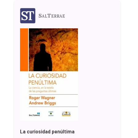
SalTerrae
La curiosidad penúltima