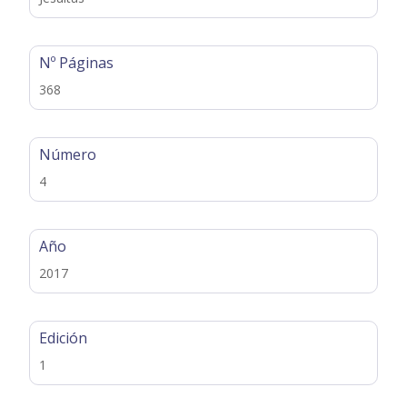
Nº Páginas
368
Número
4
Año
2017
Edición
1