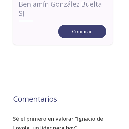
Benjamín González Buelta
SJ
Comprar
Comentarios
Sé el primero en valorar “Ignacio de
Loyola, un líder para hoy”