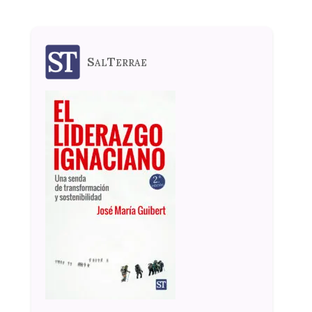
SalTerrae