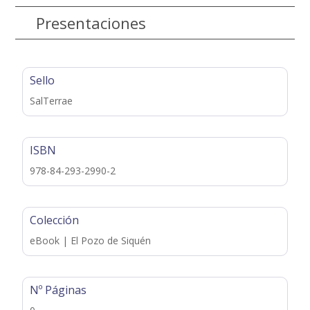
Presentaciones
Sello
SalTerrae
ISBN
978-84-293-2990-2
Colección
eBook | El Pozo de Siquén
Nº Páginas