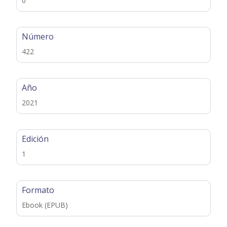
0
Número
422
Año
2021
Edición
1
Formato
Ebook (EPUB)