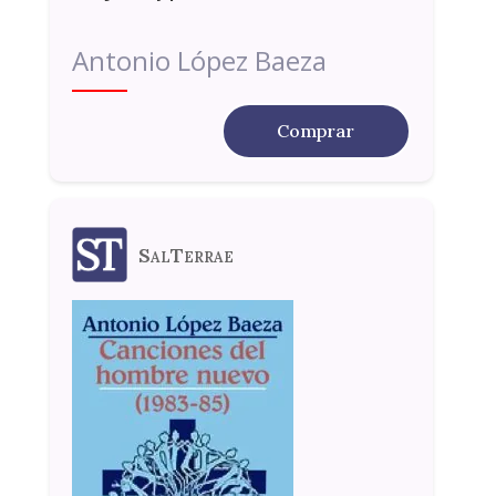
Antonio López Baeza
Comprar
SalTerrae