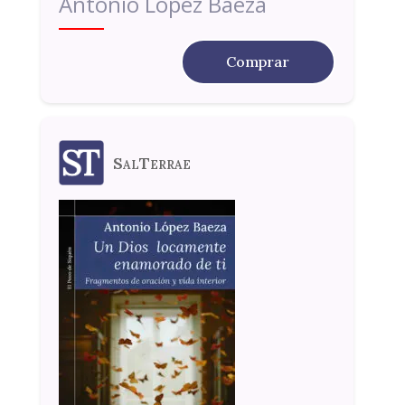
Antonio López Baeza
Comprar
SalTerrae