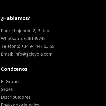
¿Hablamos?
Padre Lojendio 2, Bilbao
Whatsapp: 636139795
Teléfono: +34 94 447 03 58
Email: info@gcloyola.com
Conócenos
El Grupo
Sedes
Distribuidores
Envío de originales