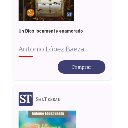
Un Dios locamente enamorado
Antonio López Baeza
Comprar
SalTerrae