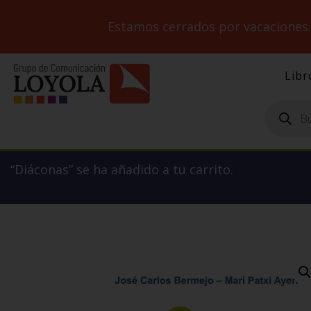
Estamos cerrados por vacaciones
Libr
Búsqueda
de
productos
“Diáconas” se ha añadido a tu carrito.