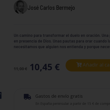
José Carlos Bermejo
Un camino para transformar el duelo en oración. Una 
en presencia de Dios. Unas pautas para orar cuando l
necesitamos que alguien nos entienda y porque nece
10,45
€
Añadir al ca
11,00
€
Gastos de envío gratis

En España peninsular a partir de 15 € de compr