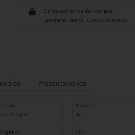
Otras opciones de compra

Comprar en librerías
Comprar en Amazon
medios
Presentaciones
lección
Número
Pozo de Siquén
365
 Páginas
Año