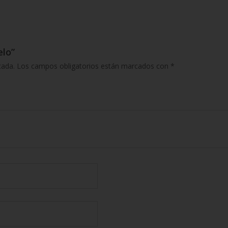
elo”
cada.
Los campos obligatorios están marcados con
*