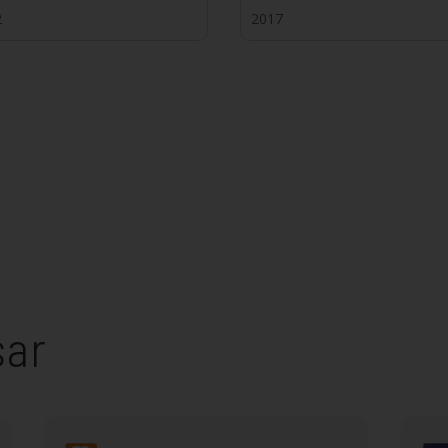
2
2017
sar