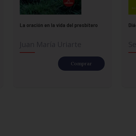
La oración en la vida del presbítero
Di
Juan María Uriarte
Se
Comprar