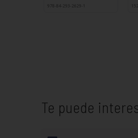
978-84-293-2629-1
15
Te puede intere