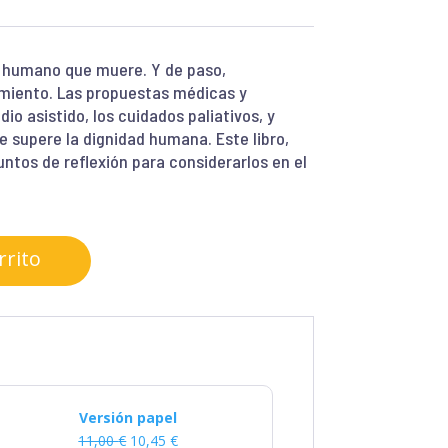
er humano que muere. Y de paso,
imiento. Las propuestas médicas y
dio asistido, los cuidados paliativos, y
 supere la dignidad humana. Este libro,
untos de reflexión para considerarlos en el
rrito
Versión papel
11,00
€
10,45
€