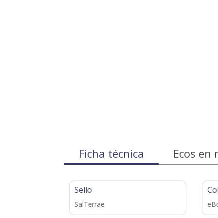
Ficha técnica
Ecos en 
Sello
Co
SalTerrae
eBo