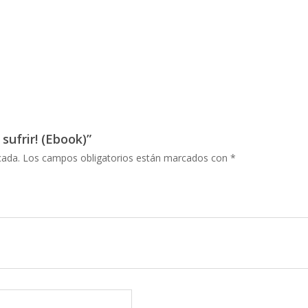
sufrir! (Ebook)”
cada.
Los campos obligatorios están marcados con
*