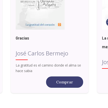
Gracias
La 
may
José Carlos Bermejo
Jo
La gratitud es el camino donde el alma se
hace sabia
Comprar