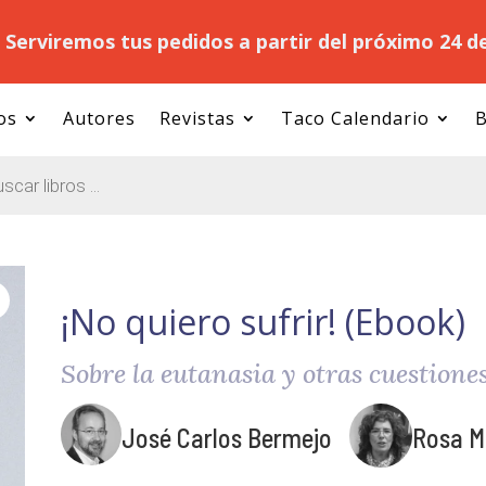
.
Serviremos tus pedidos a partir del próximo 24 d
os
Autores
Revistas
Taco Calendario
B
¡No quiero sufrir! (Ebook)
Sobre la eutanasia y otras cuestiones 
José Carlos Bermejo
Rosa M