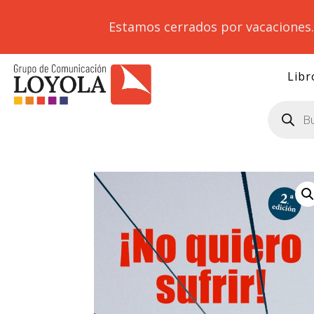
Estamos cerrados por vacaciones
Libr
Búsqueda
de
productos