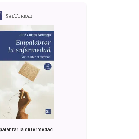
SalTerrae
alabrar la enfermedad