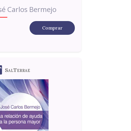
sé Carlos Bermejo
Comprar
SalTerrae