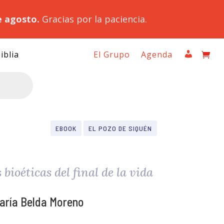
e agosto.
Gracias por la paciencia.
iblia
El Grupo
Agenda
EBOOK
EL POZO DE SIQUÉN
bioéticas del final de la vida
aría Belda Moreno