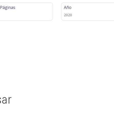
 Páginas
Año
2020
sar