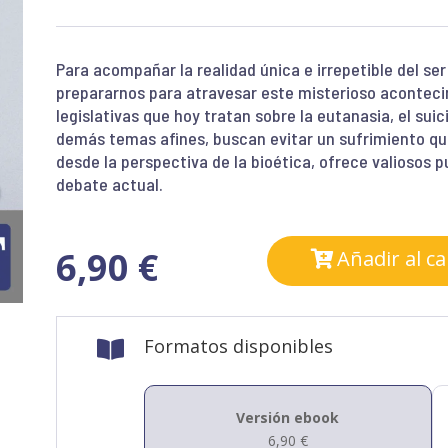
Para acompañar la realidad única e irrepetible del s
prepararnos para atravesar este misterioso acontec
legislativas que hoy tratan sobre la eutanasia, el suici
demás temas afines, buscan evitar un sufrimiento que
desde la perspectiva de la bioética, ofrece valiosos p
debate actual.
6,90
€
Añadir al ca
Formatos disponibles

Versión ebook
6,90
€