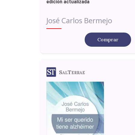
edición actualizada
José Carlos Bermejo
Comprar
SalTerrae