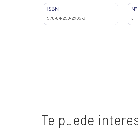
ISBN
Nº
978-84-293-2906-3
0
Te puede intere