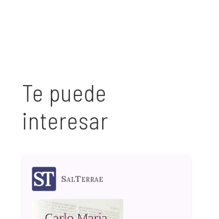
Te puede
interesar
SalTerrae