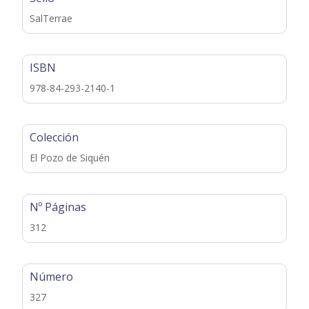
SalTerrae
ISBN
978-84-293-2140-1
Colección
El Pozo de Siquén
Nº Páginas
312
Número
327