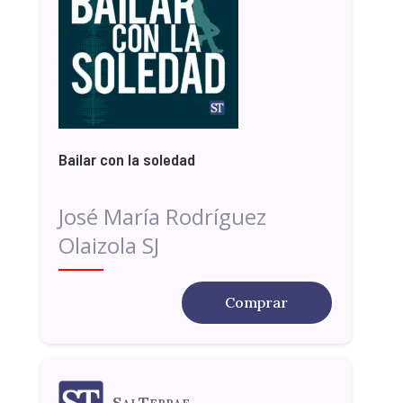
Bailar con la soledad
José María Rodríguez
Olaizola SJ
Comprar
SalTerrae