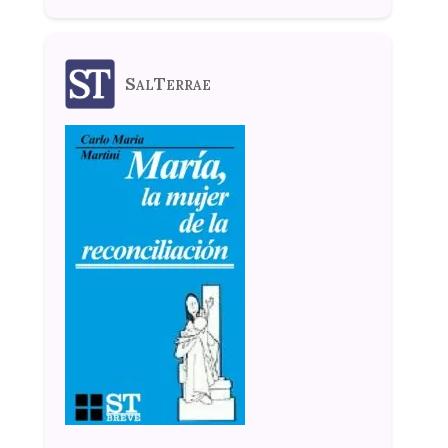
SalTerrae