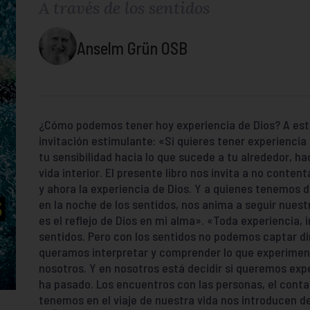
A través de los sentidos
Anselm Grün OSB
¿Cómo podemos tener hoy experiencia de Dios? A es
invitación estimulante: «Si quieres tener experiencia 
tu sensibilidad hacia lo que sucede a tu alrededor, hac
vida interior. El presente libro nos invita a no conten
y ahora la experiencia de Dios. Y a quienes tenemos 
en la noche de los sentidos, nos anima a seguir nues
es el reflejo de Dios en mi alma». «Toda experiencia, i
sentidos. Pero con los sentidos no podemos captar d
queramos interpretar y comprender lo que experimen
nosotros. Y en nosotros está decidir si queremos exp
ha pasado. Los encuentros con las personas, el contac
tenemos en el viaje de nuestra vida nos introducen d