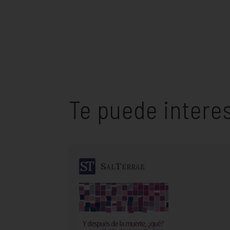
Te puede intere
SalTerrae