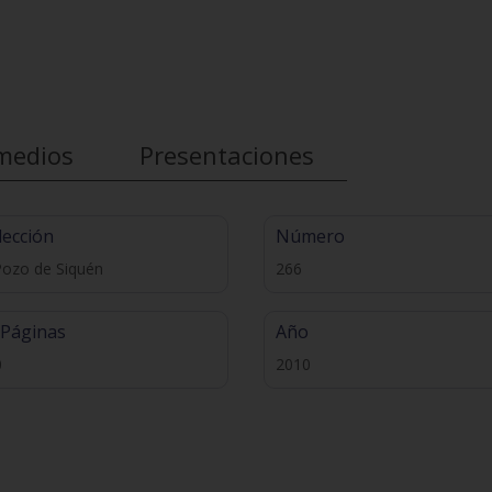
medios
Presentaciones
lección
Número
Pozo de Siquén
266
 Páginas
Año
0
2010