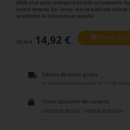
GRÜN es el autor cristiano más leído actualmente. Su
treinta lenguas. Sal Terrae, que ha publicado más de 
su editorial de referencia en español.
14,92
€
Añadir al ca
15,70
€
Gastos de envío gratis

En España peninsular a partir de 15 € de compr
Otras opciones de compra

Comprar en librerías
Comprar en Amazon