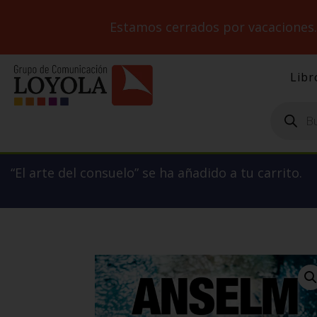
Estamos cerrados por vacaciones
Libr
Búsqueda
de
productos
“El arte del consuelo” se ha añadido a tu carrito.