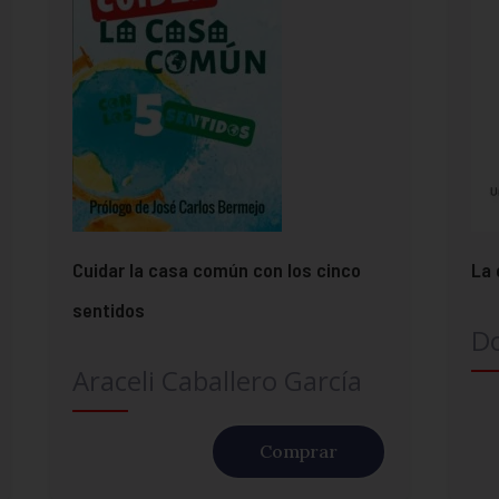
Cuidar la casa común con los cinco
La 
sentidos
Do
Araceli Caballero García
Comprar