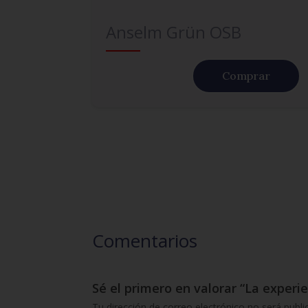
Anselm Grün OSB
Comprar
Comentarios
Sé el primero en valorar “La experi
Tu dirección de correo electrónico no será publi