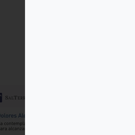
SalTerrae