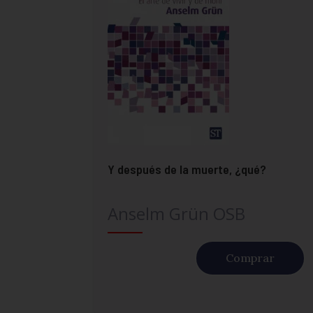
Y después de la muerte, ¿qué?
Anselm Grün OSB
Comprar