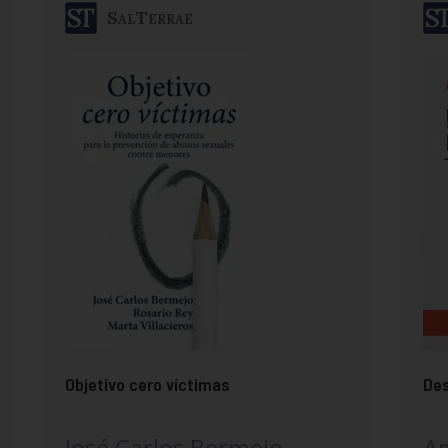
SalTerrae
Objetivo cero víctimas
Des
José Carlos Bermejo,
A