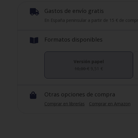
Gastos de envío gratis

En España peninsular a partir de 15 € de compr
Formatos disponibles

Versión papel
10,00
€
9,51
€
Otras opciones de compra

Comprar en librerías
Comprar en Amazon