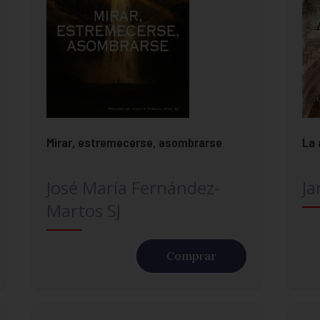
Mirar, estremecerse, asombrarse
La 
José María Fernández-
Ja
Martos SJ
Comprar