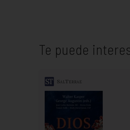
Te puede intere
SalTerrae