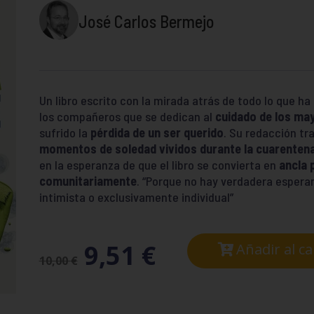
José Carlos Bermejo
Un libro escrito con la mirada atrás de todo lo que h
los compañeros que se dedican al
cuidado de los ma
sufrido la
pérdida de un ser querido
. Su redacción tra
momentos de soledad vividos durante la cuarenten
en la esperanza de que el libro se convierta en
ancla p
comunitariamente
. “Porque no hay verdadera espera
intimista o exclusivamente individual”
9,51
€
Añadir al ca
10,00
€