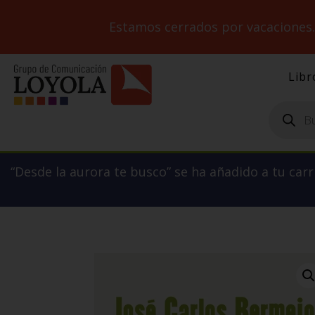
Estamos cerrados por vacaciones
Libr
Búsqueda
de
productos
“Desde la aurora te busco” se ha añadido a tu carr