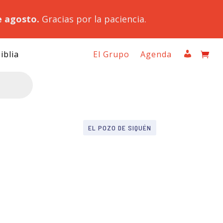
e agosto.
Gracias por la paciencia.
iblia
El Grupo
Agenda
EL POZO DE SIQUÉN