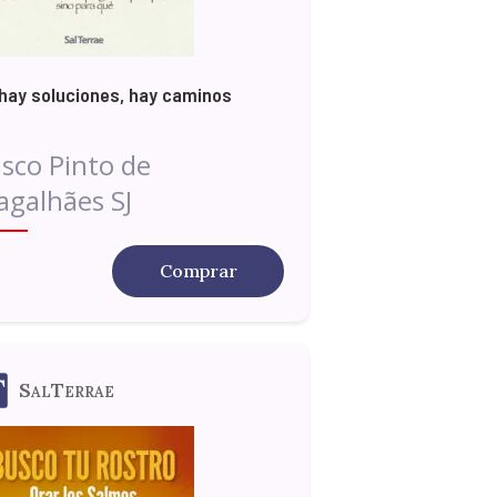
hay soluciones, hay caminos
sco Pinto de
galhães SJ
Comprar
SalTerrae