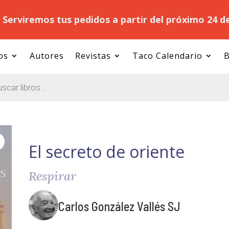
.
Serviremos tus pedidos a partir del próximo 24 d
os
Autores
Revistas
Taco Calendario
B
El secreto de oriente
Respirar
Carlos González Vallés SJ