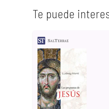
Te puede intere
SalTerrae