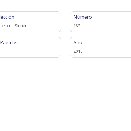
lección
Número
Pozo de Siquén
185
 Páginas
Año
6
2010