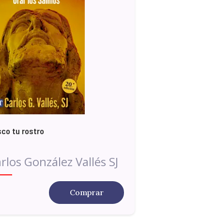
co tu rostro
rlos González Vallés SJ
Comprar