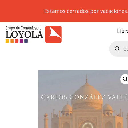
Estamos cerrados por vacaciones
Libr
Búsqueda
de
productos