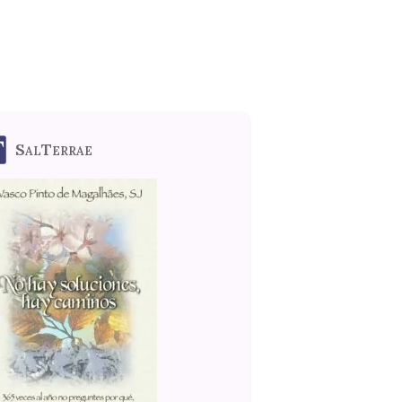
SalTerrae