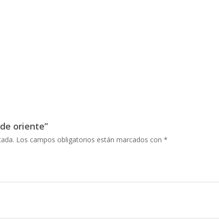
 de oriente”
cada.
Los campos obligatorios están marcados con
*