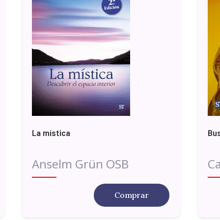
La mística
Bus
Anselm Grün OSB
Ca
Comprar