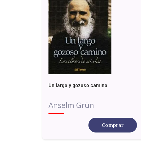
Un largo y gozoso camino
Anselm Grün
Comprar