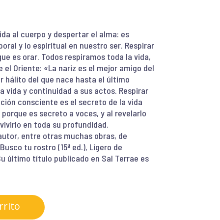
ida al cuerpo y despertar el alma: es
oral y lo espiritual en nuestro ser. Respirar
que es orar. Todos respiramos toda la vida,
 el Oriente: «La nariz es el mejor amigo del
er hálito del que nace hasta el último
la vida y continuidad a sus actos. Respirar
ación consciente es el secreto de la vida
porque es secreto a voces, y al revelarlo
vivirlo en toda su profundidad.
tor, entre otras muchas obras, de
 Busco tu rostro (15ª ed.), Ligero de
Su último título publicado en Sal Terrae es
rrito